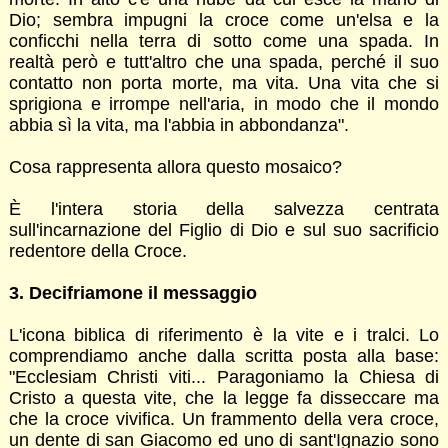
Dio; sembra impugni la croce come un'elsa e la
conficchi nella terra di sotto come una spada. In
realtà però e tutt'altro che una spada, perché il suo
contatto non porta morte, ma vita. Una vita che si
sprigiona e irrompe nell'aria, in modo che il mondo
abbia sì la vita, ma l'abbia in abbondanza".
Cosa rappresenta allora questo mosaico?
È l'intera storia della salvezza centrata
sull'incarnazione del Figlio di Dio e sul suo sacrificio
redentore della Croce.
3. Decifriamone il messaggio
L'icona biblica di riferimento è la vite e i tralci. Lo
comprendiamo anche dalla scritta posta alla base:
"Ecclesiam Christi viti... Paragoniamo la Chiesa di
Cristo a questa vite, che la legge fa disseccare ma
che la croce vivifica. Un frammento della vera croce,
un dente di san Giacomo ed uno di sant'Ignazio sono