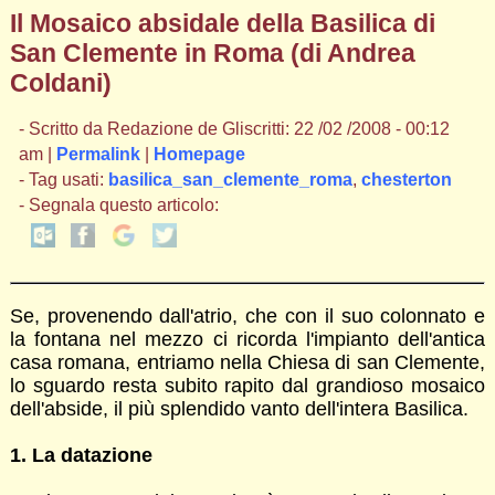
Il Mosaico absidale della Basilica di
San Clemente in Roma (di Andrea
Coldani)
- Scritto da Redazione de Gliscritti: 22 /02 /2008 - 00:12
am |
Permalink
|
Homepage
- Tag usati:
basilica_san_clemente_roma
,
chesterton
- Segnala questo articolo:
Se, provenendo dall'atrio, che con il suo colonnato e
la fontana nel mezzo ci ricorda l'impianto dell'antica
casa romana, entriamo nella Chiesa di san Clemente,
lo sguardo resta subito rapito dal grandioso mosaico
dell'abside, il più splendido vanto dell'intera Basilica.
1. La datazione