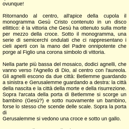
ovunque!
Ritornando al centro, all'apice della cupola il
monogramma Gesù Cristo contenuto in un disco
ellittico: è la vittoria che Gesù ha ottenuto sulla morte
per mezzo della croce. Sotto il monogramma, una
serie di semicerchi ondulati che ci rappresentano i
cieli aperti con la mano del Padre onnipotente che
porge al Figlio una corona simbolo di vittoria.
Nella parte più bassa del mosaico, dodici agnelli, che
vanno verso l'Agnello di Dio, al centro con l'aureola.
Gli agnelli escono da due città: Betlemme guardando
a sinistra e Gerusalemme guardando a destra: la città
della nascita e la città della morte e della risurrezione.
Sopra l'arcata della porta di Betlemme si scorge un
bambino (Gesù?) e sotto nuovamente un bambino,
forse lo stesso che scende delle scale. Sopra la porta
di
Gerusalemme si vedono una croce e sotto un gallo.