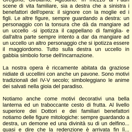
scene di vita familiare, sia a destra che a sinistra i
benefattori dell'opera: il signore con la moglie ed i
figli. Le altre figure, sempre guardando a destra: un
personaggio con la tonsura che dà da mangiare ad
un uccello -si ipotizza il cappellano di famiglia- e
dall'altra parte sempre intento a dar da mangiare ad
un uccello un altro personaggio che si ipotizza essere
il maggiordomo. Tutto sulla destra un uccello in
gabbia simbolo forse dell'incarnazione.
La nostra opera è riccamente abitata da graziose
nidiate di uccellini con anche un pavone. Sono motivi
tradizionali del IV-V secolo; simboleggiano le anime
dei salvati nella gioia del paradiso.
Notiamo anche come motivi decorativi una bella
lanterna ed un traboccante cesto di frutta. Al livello
superiore dei Dottori e dei familiari benefattori
notiamo delle figure mitologiche: sempre guardando a
destra, un demone ed una divinità su di un delfino...
quasi e dire che la redenzione è arrivata fin lì...