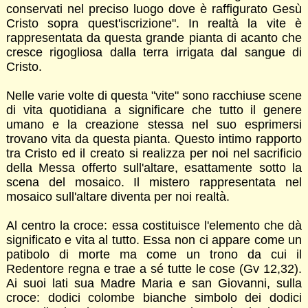
conservati nel preciso luogo dove è raffigurato Gesù
Cristo sopra quest'iscrizione". In realtà la vite è
rappresentata da questa grande pianta di acanto che
cresce rigogliosa dalla terra irrigata dal sangue di
Cristo.
Nelle varie volte di questa "vite" sono racchiuse scene
di vita quotidiana a significare che tutto il genere
umano e la creazione stessa nel suo esprimersi
trovano vita da questa pianta. Questo intimo rapporto
tra Cristo ed il creato si realizza per noi nel sacrificio
della Messa offerto sull'altare, esattamente sotto la
scena del mosaico. Il mistero rappresentata nel
mosaico sull'altare diventa per noi realtà.
Al centro la croce: essa costituisce l'elemento che dà
significato e vita al tutto. Essa non ci appare come un
patibolo di morte ma come un trono da cui il
Redentore regna e trae a sé tutte le cose (Gv 12,32).
Ai suoi lati sua Madre Maria e san Giovanni, sulla
croce: dodici colombe bianche simbolo dei dodici