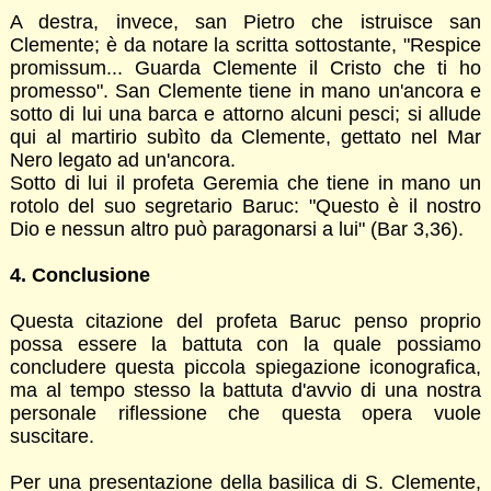
A destra, invece, san Pietro che istruisce san
Clemente; è da notare la scritta sottostante, "Respice
promissum... Guarda Clemente il Cristo che ti ho
promesso". San Clemente tiene in mano un'ancora e
sotto di lui una barca e attorno alcuni pesci; si allude
qui al martirio subìto da Clemente, gettato nel Mar
Nero legato ad un'ancora.
Sotto di lui il profeta Geremia che tiene in mano un
rotolo del suo segretario Baruc: "Questo è il nostro
Dio e nessun altro può paragonarsi a lui" (Bar 3,36).
4. Conclusione
Questa citazione del profeta Baruc penso proprio
possa essere la battuta con la quale possiamo
concludere questa piccola spiegazione iconografica,
ma al tempo stesso la battuta d'avvio di una nostra
personale riflessione che questa opera vuole
suscitare.
Per una presentazione della basilica di S. Clemente,