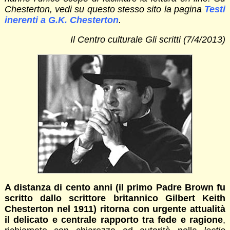
Chesterton, vedi su questo stesso sito la pagina
Testi
inerenti a G.K. Chesterton
.
Il Centro culturale Gli scritti (7/4/2013)
A distanza di cento anni (il primo Padre Brown fu
scritto dallo scrittore britannico Gilbert Keith
Chesterton nel 1911) ritorna con urgente attualità
il delicato e centrale rapporto tra fede e ragione
,