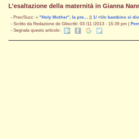
L’esaltazione della maternità in Gianna Nann
- Prec/Succ:
«
"Holy Mother", la pre…
||
1/ «Un bambino si di
- Scritto da Redazione de Gliscritti: 03 /11 /2013 - 15:39 pm |
Per
- Segnala questo articolo: