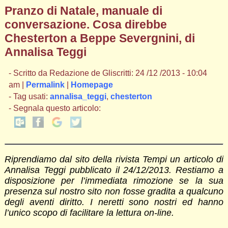
Pranzo di Natale, manuale di
conversazione. Cosa direbbe
Chesterton a Beppe Severgnini, di
Annalisa Teggi
- Scritto da Redazione de Gliscritti: 24 /12 /2013 - 10:04
am |
Permalink
|
Homepage
- Tag usati:
annalisa_teggi
,
chesterton
- Segnala questo articolo:
Riprendiamo dal sito della rivista Tempi un articolo di
Annalisa Teggi pubblicato il 24/12/2013. Restiamo a
disposizione per l’immediata rimozione se la sua
presenza sul nostro sito non fosse gradita a qualcuno
degli aventi diritto. I neretti sono nostri ed hanno
l’unico scopo di facilitare la lettura on-line.