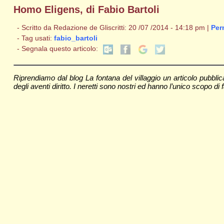
Homo Eligens, di Fabio Bartoli
- Scritto da Redazione de Gliscritti: 20 /07 /2014 - 14:18 pm |
Per
- Tag usati:
fabio_bartoli
- Segnala questo articolo:
Riprendiamo dal blog La fontana del villaggio un articolo pubbl
degli aventi diritto. I neretti sono nostri ed hanno l’unico scopo di fa