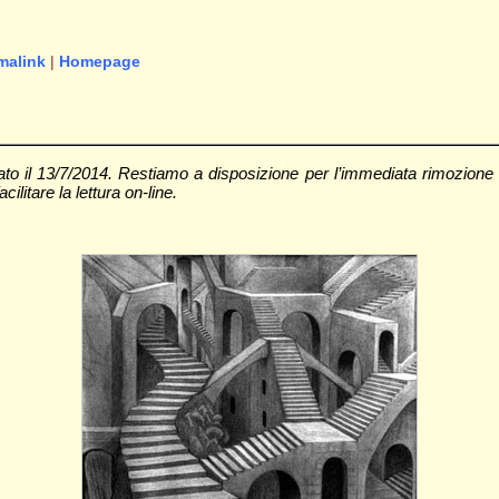
malink
|
Homepage
icato il 13/7/2014. Restiamo a disposizione per l’immediata rimozione
cilitare la lettura on-line.