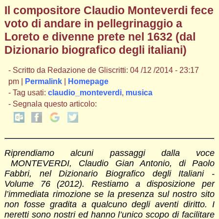
Il compositore Claudio Monteverdi fece
voto di andare in pellegrinaggio a
Loreto e divenne prete nel 1632 (dal
Dizionario biografico degli italiani)
- Scritto da Redazione de Gliscritti: 04 /12 /2014 - 23:17
pm |
Permalink
|
Homepage
- Tag usati:
claudio_monteverdi
,
musica
- Segnala questo articolo:
Riprendiamo alcuni passaggi dalla voce
MONTEVERDI, Claudio Gian Antonio, di Paolo
Fabbri, nel Dizionario Biografico degli Italiani -
Volume 76 (2012). Restiamo a disposizione per
l’immediata rimozione se la presenza sul nostro sito
non fosse gradita a qualcuno degli aventi diritto. I
neretti sono nostri ed hanno l’unico scopo di facilitare