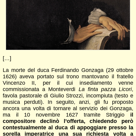
[…]
La morte del duca Ferdinando Gonzaga (29 ottobre
1626) aveva portato sul trono mantovano il fratello
Vincenzo II, per il cui insediamento venne
commissionata a Monteverdi
La finta pazza Licori
,
favola pastorale di Giulio Strozzi, incompiuta (testo e
musica perduti). In seguito, anzi, gli fu proposto
ancora una volta di tornare al servizio dei Gonzaga,
ma il 10 novembre 1627 tramite Striggio
il
compositore declinò l’offerta, chiedendo però
contestualmente al duca di appoggiare presso la
sorella imperatrice una sua richiesta volta a