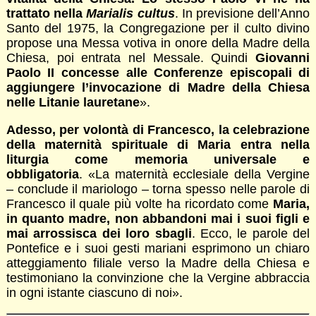
trattato nella
Marialis cultus
. In previsione dell’Anno
Santo del 1975, la Congregazione per il culto divino
propose una Messa votiva in onore della Madre della
Chiesa, poi entrata nel Messale. Quindi
Giovanni
Paolo II concesse alle Conferenze episcopali di
aggiungere l’invocazione di Madre della Chiesa
nelle Litanie lauretane
».
Adesso, per volontà di Francesco, la celebrazione
della maternità spirituale di Maria entra nella
liturgia come memoria universale e
obbligatoria
. «La maternità ecclesiale della Vergine
– conclude il mariologo – torna spesso nelle parole di
Francesco il quale più volte ha ricordato come
Maria,
in quanto madre, non abbandoni mai i suoi figli e
mai arrossisca dei loro sbagli
. Ecco, le parole del
Pontefice e i suoi gesti mariani esprimono un chiaro
atteggiamento filiale verso la Madre della Chiesa e
testimoniano la convinzione che la Vergine abbraccia
in ogni istante ciascuno di noi».