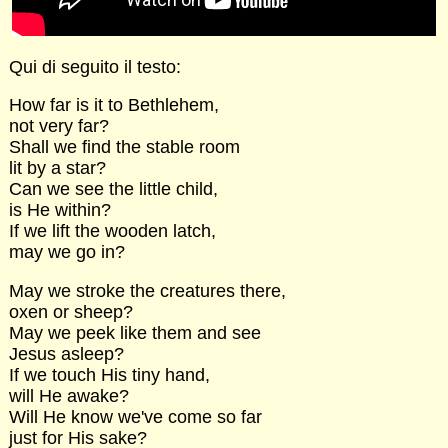
Qui di seguito il testo:
How far is it to Bethlehem,
not very far?
Shall we find the stable room
lit by a star?
Can we see the little child,
is He within?
If we lift the wooden latch,
may we go in?
May we stroke the creatures there,
oxen or sheep?
May we peek like them and see
Jesus asleep?
If we touch His tiny hand,
will He awake?
Will He know we've come so far
just for His sake?