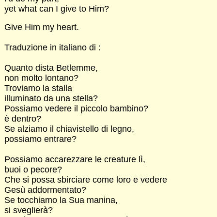
yet what can I give to Him?
Give Him my heart.
Traduzione in italiano di :
Quanto dista Betlemme,
non molto lontano?
Troviamo la stalla
illuminato da una stella?
Possiamo vedere il piccolo bambino?
è dentro?
Se alziamo il chiavistello di legno,
possiamo entrare?
Possiamo accarezzare le creature lì,
buoi o pecore?
Che si possa sbirciare come loro e vedere
Gesù addormentato?
Se tocchiamo la Sua manina,
si sveglierà?