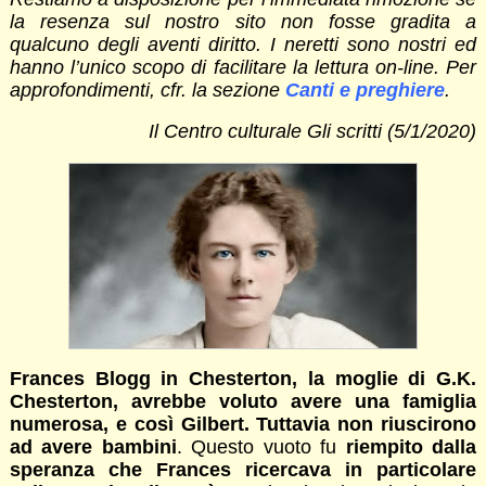
la resenza sul nostro sito non fosse gradita a
qualcuno degli aventi diritto. I neretti sono nostri ed
hanno l’unico scopo di facilitare la lettura on-line. Per
approfondimenti, cfr. la sezione
Canti e preghiere
.
Il Centro culturale Gli scritti (5/1/2020)
Frances Blogg in Chesterton, la moglie di G.K.
Chesterton, avrebbe voluto avere una famiglia
numerosa, e così Gilbert. Tuttavia non riuscirono
ad avere bambini
. Questo vuoto fu
riempito dalla
speranza che Frances ricercava in particolare