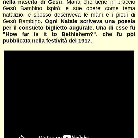
nella nascita di Gesù
. Maria che tiene in braccio
Gesù Bambino ispirò le sue opere come tema
natalizio, e spesso descriveva le mani e i piedi di
Gesù Bambino
. Ogni Natale scriveva una poesia
per il consueto biglietto augurale. Una di esse fu
"How far is it to Bethlehem?", che fu poi
pubblicata nella festività del 1917
.