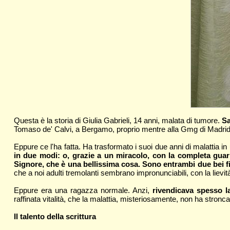
Questa è la storia di Giulia Gabrieli, 14 anni, malata di tumore.
Sa
Tomaso de' Calvi, a Bergamo, proprio mentre alla Gmg di Madrid 
Eppure ce l'ha fatta. Ha trasformato i suoi due anni di malattia in
in due modi: o, grazie a un miracolo, con la completa guarig
Signore, che è una bellissima cosa. Sono entrambi due bei fi
che a noi adulti tremolanti sembrano impronunciabili, con la lievit
Eppure era una ragazza normale. Anzi,
rivendicava spesso l
raffinata vitalità, che la malattia, misteriosamente, non ha stronc
Il talento della scrittura