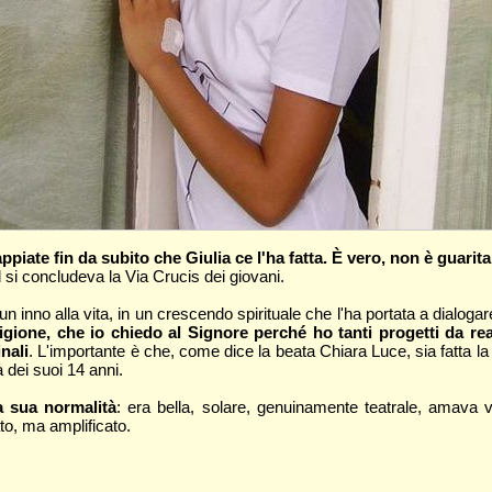
ppiate fin da subito che Giulia ce l'ha fatta. È vero, non è guarit
si concludeva la Via Crucis dei giovani.
 un inno alla vita, in un crescendo spirituale che l'ha portata a dialoga
ione, che io chiedo al Signore perché ho tanti progetti da real
nali
. L'importante è che, come dice la beata Chiara Luce, sia fatta la
à dei suoi 14 anni.
a sua normalità
: era bella, solare, genuinamente teatrale, amava v
ato, ma amplificato.