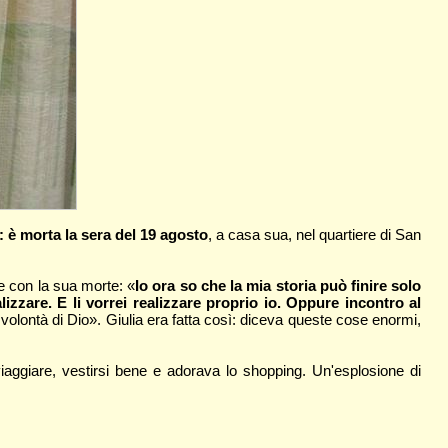
a: è morta la sera del 19 agosto
, a casa sua, nel quartiere di San
re con la sua morte: «
Io ora so che la mia storia può finire solo
izzare. E li vorrei realizzare proprio io. Oppure incontro al
 volontà di Dio». Giulia era fatta così: diceva queste cose enormi,
iaggiare, vestirsi bene e adorava lo shopping. Un'esplosione di