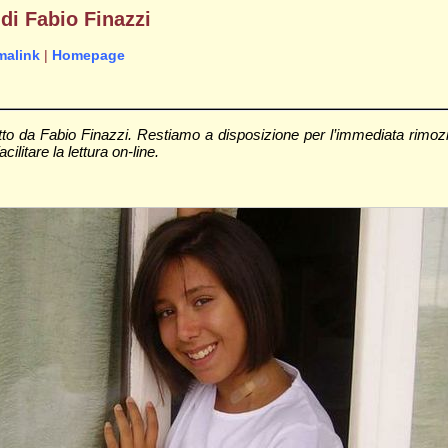
 di Fabio Finazzi
malink
|
Homepage
tto da Fabio Finazzi. Restiamo a disposizione per l’immediata rimozi
cilitare la lettura on-line.