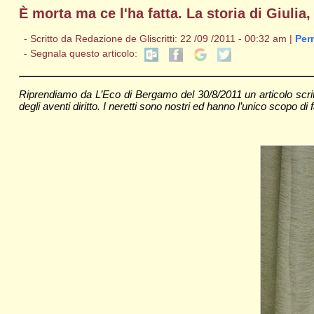
È morta ma ce l'ha fatta. La storia di Giulia,
- Scritto da Redazione de Gliscritti: 22 /09 /2011 - 00:32 am |
Per
- Segnala questo articolo:
Riprendiamo da L’Eco di Bergamo del 30/8/2011 un articolo scri
degli aventi diritto. I neretti sono nostri ed hanno l’unico scopo di fa