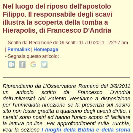
Nel luogo del riposo dell'apostolo
Filippo. Il responsabile degli scavi
illustra la scoperta della tomba a
Hierapolis, di Francesco D'Andria
- Scritto da Redazione de Gliscritti: 11 /10 /2011 - 22:57 pm
|
Permalink
|
Homepage
- Segnala questo articolo:
Riprendiamo da L’Osservatore Romano del 3/8/2011
un articolo scritto da Francesco D'Andria
dell'Università del Salento. Restiamo a disposizione
per l’immediata rimozione se la presenza sul nostro
sito non fosse gradita a qualcuno degli aventi diritto. I
neretti sono nostri ed hanno l’unico scopo di facilitare
la lettura on-line. Per approfondimenti sulla Turchia,
vedi la sezione
I luoghi della Bibbia e della storia