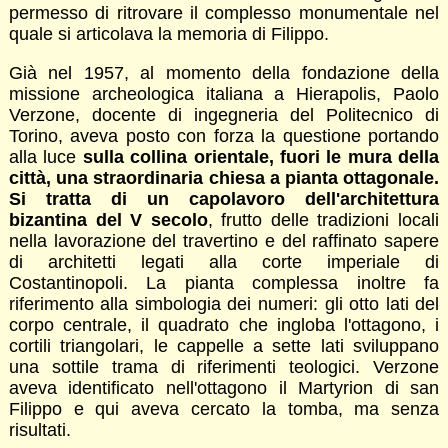
permesso di ritrovare il complesso monumentale nel
quale si articolava la memoria di Filippo.
Già nel 1957, al momento della fondazione della
missione archeologica italiana a Hierapolis, Paolo
Verzone, docente di ingegneria del Politecnico di
Torino, aveva posto con forza la questione portando
alla luce
sulla collina orientale, fuori le mura della
città, una straordinaria chiesa a pianta ottagonale.
Si tratta di un capolavoro dell'architettura
bizantina del V secolo
, frutto delle tradizioni locali
nella lavorazione del travertino e del raffinato sapere
di architetti legati alla corte imperiale di
Costantinopoli. La pianta complessa inoltre fa
riferimento alla simbologia dei numeri: gli otto lati del
corpo centrale, il quadrato che ingloba l'ottagono, i
cortili triangolari, le cappelle a sette lati sviluppano
una sottile trama di riferimenti teologici. Verzone
aveva identificato nell'ottagono il Martyrion di san
Filippo e qui aveva cercato la tomba, ma senza
risultati.