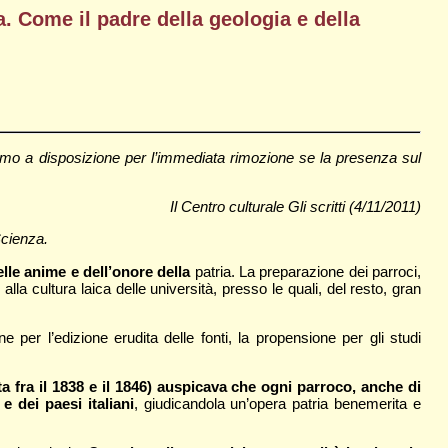
ia. Come il padre della geologia e della
mo a disposizione per l’immediata rimozione se la presenza sul
Il Centro culturale Gli scritti (4/11/2011)
Scienza.
elle anime e dell’onore della
patria. La preparazione dei parroci,
e alla cultura laica delle università, presso le quali, del resto, gran
e per l’edizione erudita delle fonti, la propensione per gli studi
ta fra il 1838 e il 1846) auspicava che ogni parroco, anche di
 dei paesi italiani
, giudicandola un’opera patria benemerita e