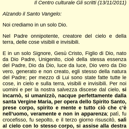
Il Centro culturale Gli scritti (13/11/2011)
Alzando il Santo Vangelo:
Noi crediamo in un solo Dio.
Nel Padre onnipotente, creatore del cielo e della
terra, delle cose visibili e invisibili.
E in un solo Signore, Gesù Cristo, Figlio di Dio, nato
da Dio Padre, Unigenito, cioè della stessa essenza
del Padre, Dio da Dio, luce da luce, Dio vero da Dio
vero, generato e non creato, egli stesso della natura
del Padre; per mezzo di Lui sono state fatte tutte le
cose, in cielo e sulla terra, visibili e invisibili. Per noi
uomini e per la nostra salvezza discese dal cielo,
si
incarnò, si umanizzò, nacque perfettamente dalla
santa Vergine Maria, per opera dello Spirito Santo,
prese corpo, spirito e mente e tutto ciò che c’è
nell’uomo, veramente e non in apparenza
; patì, fu
crocefisso, fu sepolto, e il terzo giorno risuscitò,
salì
al cielo con lo stesso corpo, si assise alla destra