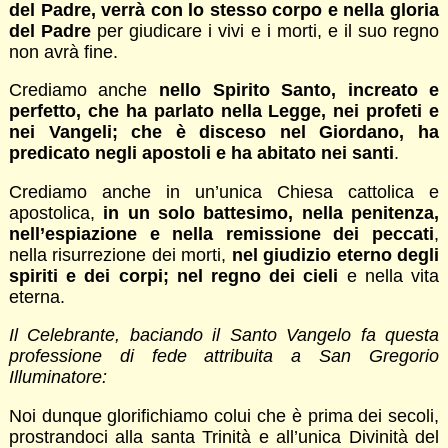
del Padre, verrà con lo stesso corpo e nella gloria
del Padre
per giudicare i vivi e i morti, e il suo regno
non avrà fine.
Crediamo anche
nello Spirito Santo, increato e
perfetto, che ha parlato nella Legge, nei profeti e
nei Vangeli; che è disceso nel Giordano, ha
predicato negli apostoli e ha abitato nei santi
.
Crediamo anche in un’unica Chiesa cattolica e
apostolica,
in un solo battesimo, nella penitenza,
nell’espiazione e nella remissione dei peccati
,
nella risurrezione dei morti,
nel giudizio eterno degli
spiriti e dei corpi; nel regno dei cieli
e nella vita
eterna.
Il Celebrante, baciando il Santo Vangelo fa questa
professione di fede attribuita a San Gregorio
Illuminatore:
Noi dunque glorifichiamo colui che è prima dei secoli,
prostrandoci alla santa Trinità e all’unica Divinità del