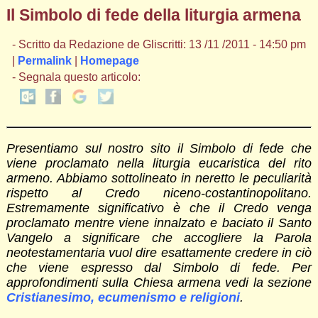
Il Simbolo di fede della liturgia armena
- Scritto da Redazione de Gliscritti: 13 /11 /2011 - 14:50 pm
|
Permalink
|
Homepage
- Segnala questo articolo:
Presentiamo sul nostro sito il Simbolo di fede che
viene proclamato nella liturgia eucaristica del rito
armeno. Abbiamo sottolineato in neretto le peculiarità
rispetto al Credo niceno-costantinopolitano.
Estremamente significativo è che il Credo venga
proclamato mentre viene innalzato e baciato il Santo
Vangelo a significare che accogliere la Parola
neotestamentaria vuol dire esattamente credere in ciò
che viene espresso dal Simbolo di fede. Per
approfondimenti sulla Chiesa armena vedi la sezione
Cristianesimo, ecumenismo e religioni
.