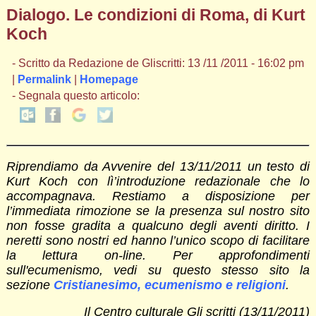
Dialogo. Le condizioni di Roma, di Kurt
Koch
- Scritto da Redazione de Gliscritti: 13 /11 /2011 - 16:02 pm
|
Permalink
|
Homepage
- Segnala questo articolo:
Riprendiamo da Avvenire del 13/11/2011 un testo di
Kurt Koch con lì’introduzione redazionale che lo
accompagnava. Restiamo a disposizione per
l’immediata rimozione se la presenza sul nostro sito
non fosse gradita a qualcuno degli aventi diritto. I
neretti sono nostri ed hanno l’unico scopo di facilitare
la lettura on-line. Per approfondimenti
sull'ecumenismo, vedi su questo stesso sito la
sezione
Cristianesimo, ecumenismo e religioni
.
Il Centro culturale Gli scritti (13/11/2011)