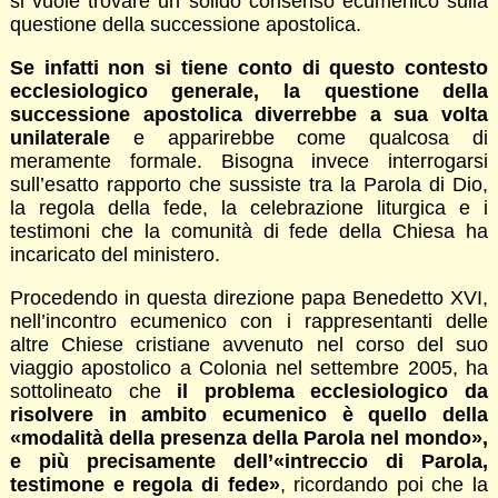
si vuole trovare un solido consenso ecumenico sulla
questione della successione apostolica.
Se infatti non si tiene conto di questo contesto
ecclesiologico generale, la questione della
successione apostolica diverrebbe a sua volta
unilaterale
e apparirebbe come qualcosa di
meramente formale. Bisogna invece interrogarsi
sull’esatto rapporto che sussiste tra la Parola di Dio,
la regola della fede, la celebrazione liturgica e i
testimoni che la comunità di fede della Chiesa ha
incaricato del ministero.
Procedendo in questa direzione papa Benedetto XVI,
nell’incontro ecumenico con i rappresentanti delle
altre Chiese cristiane avvenuto nel corso del suo
viaggio apostolico a Colonia nel settembre 2005, ha
sottolineato che
il problema ecclesiologico da
risolvere in ambito ecumenico è quello della
«modalità della presenza della Parola nel mondo»,
e più precisamente dell’«intreccio di Parola,
testimone e regola di fede»
, ricordando poi che la