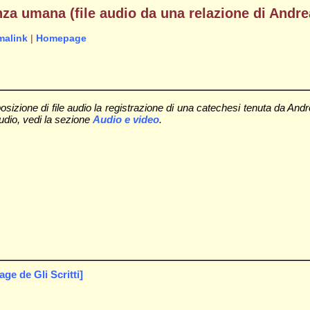
tenza umana (file audio da una relazione di Andr
malink
|
Homepage
zione di file audio la registrazione di una catechesi tenuta da Andre
udio, vedi la sezione
Audio e video
.
e de Gli Scritti]