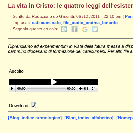
La vita in Cristo: le quattro leggi dell'esis
- Scritto da Redazione de Gliscritti: 06 /12 /2011 - 22:10 pm |
Per
- Tag usati:
catecumenato
,
file_audio_andrea_lonardo
- Segnala questo articolo:
Riprendiamo ad experimentum in vista della futura messa a disposi
cammino diocesano di formazione dei catecumeni. Per altri file a
Ascolto
00:00
00:00
Download:
[Blog, indice cronologico]
[Blog, indice alfabetico]
[Homepag