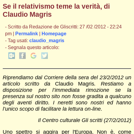
Se il relativismo teme la verità, di
Claudio Magris
- Scritto da Redazione de Gliscritti: 27 /02 /2012 - 22:24
pm |
Permalink
|
Homepage
- Tag usati:
claudio_magris
- Segnala questo articolo:
Riprendiamo dal Corriere della sera del 23/2/2012 un
articolo scritto da
Claudio Magris
. Restiamo a
disposizione per l’immediata rimozione se la
presenza sul nostro sito non fosse gradita a qualcuno
degli aventi diritto. I neretti sono nostri ed hanno
l’unico scopo di facilitare la lettura on-line.
Il Centro culturale Gli scritti (27/2/2012)
Uno spettro si aggira per l'Europa. Non è, come