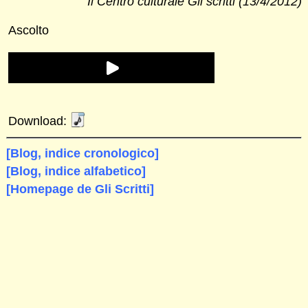
Il Centro culturale Gli scritti (13/4/2012)
Ascolto
Download:
[Blog, indice cronologico]
[Blog, indice alfabetico]
[Homepage de Gli Scritti]