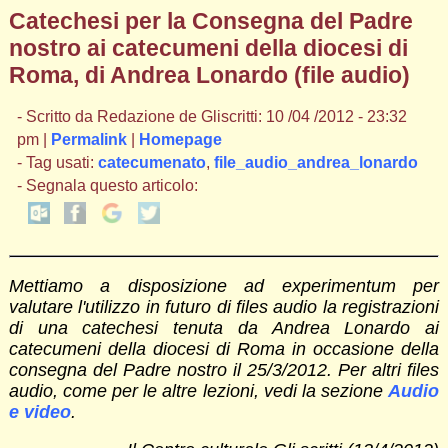
Catechesi per la Consegna del Padre
nostro ai catecumeni della diocesi di
Roma, di Andrea Lonardo (file audio)
- Scritto da Redazione de Gliscritti: 10 /04 /2012 - 23:32
pm |
Permalink
|
Homepage
- Tag usati:
catecumenato
,
file_audio_andrea_lonardo
- Segnala questo articolo:
Mettiamo a disposizione ad experimentum per
valutare l'utilizzo in futuro di files audio la registrazioni
di una catechesi tenuta da Andrea Lonardo ai
catecumeni della diocesi di Roma in occasione della
consegna del Padre nostro il 25/3/2012. Per altri files
audio, come per le altre lezioni, vedi la sezione
Audio
e video
.