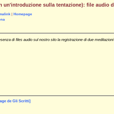
 un'introduzione sulla tentazione): file audio
malink
|
Homepage
ena
nza di files audio sul nostro sito la registrazione di due meditazioni t
e de Gli Scritti]