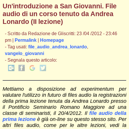
Un'introduzione a San Giovanni. File
audio di un corso tenuto da Andrea
Lonardo (II lezione)
- Scritto da Redazione de Gliscritti: 23 /04 /2012 - 23:46
pm |
Permalink
|
Homepage
- Tag usati:
file_audio_andrea_lonardo
,
vangelo_giovanni
- Segnala questo articolo:
Mettiamo a disposizione ad experimentum per
valutare l'utilizzo in futuro di files audio la registrazioni
della prima lezione tenuta da Andrea Lonardo presso
il Pontificio Seminario Romano Maggiore ad una
classe di seminaristi, il 20/4/2012. Il
file audio della
prima lezione
è già on-line su questo stesso sito. Per
altri files audio, come per le altre lezioni, vedi la