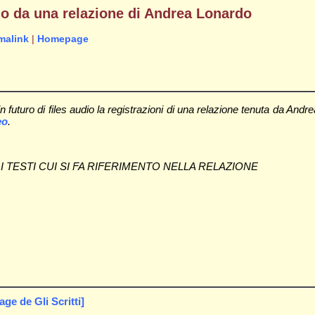
dio da una relazione di Andrea Lonardo
malink
|
Homepage
 futuro di files audio la registrazioni di una relazione tenuta da Andr
eo
.
 TESTI CUI SI FA RIFERIMENTO NELLA RELAZIONE
e de Gli Scritti]