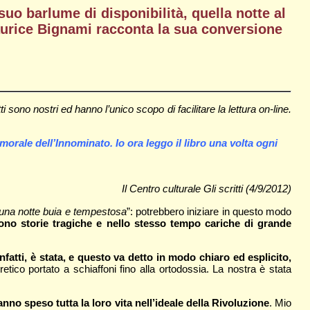
uo barlume di disponibilità, quella notte al
Maurice Bignami racconta la sua conversione
sono nostri ed hanno l’unico scopo di facilitare la lettura on-line.
orale dell’Innominato. Io ora leggo il libro una volta ogni
Il Centro culturale Gli scritti (4/9/2012)
una notte buia e tempestosa
”: potrebbero iniziare in questo modo
 sono storie tragiche e nello stesso tempo cariche di grande
nfatti, è stata, e questo va detto in modo chiaro ed esplicito,
retico portato a schiaffoni fino alla ortodossia. La nostra è stata
anno speso tutta la loro vita nell’ideale della Rivoluzione
. Mio