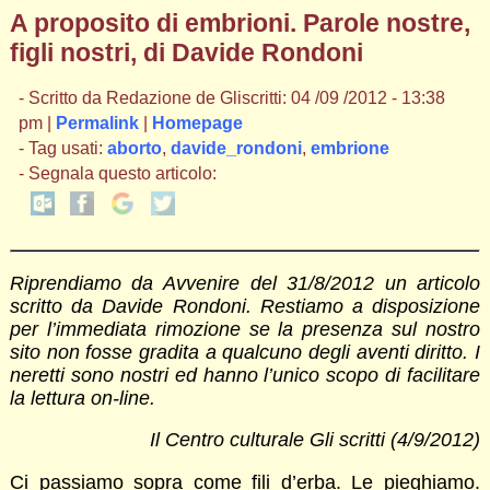
A proposito di embrioni. Parole nostre,
figli nostri, di Davide Rondoni
- Scritto da Redazione de Gliscritti: 04 /09 /2012 - 13:38
pm |
Permalink
|
Homepage
- Tag usati:
aborto
,
davide_rondoni
,
embrione
- Segnala questo articolo:
Riprendiamo da Avvenire del 31/8/2012 un articolo
scritto da Davide Rondoni. Restiamo a disposizione
per l’immediata rimozione se la presenza sul nostro
sito non fosse gradita a qualcuno degli aventi diritto. I
neretti sono nostri ed hanno l’unico scopo di facilitare
la lettura on-line.
Il Centro culturale Gli scritti (4/9/2012)
Ci passiamo sopra come fili d’erba. Le pieghiamo.