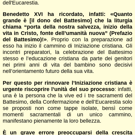
dell'Eucarestia.
Benedetto XVI ha ricordato, infatti: «Quanto
grande è [il dono del Battesimo] che la liturgia
chiama “porta della nostra salvezza, inizio della
vita in Cristo, fonte dell’umanità nuova”
(Prefazio
del Battesimo)!»
. Proprio con la preparazione ad
esso ha inizio il cammino di Iniziazione cristiana. Gli
incontri preparatori, la celebrazione del Battesimo
stesso e l’educazione cristiana da parte dei genitori
nei primi anni di vita del bambino sono decisivi
nell’orientamento futuro della sua vita.
Per questo per rinnovare l’Iniziazione cristiana è
urgente riscoprire l’unità del suo processo
: infatti,
una è la persona che la vive ed i tre sacramenti del
Battesimo, della Confermazione e dell’Eucarestia solo
se proposti non come tappe isolate, bensì come
momenti sacramentali di un unico cammino,
manifestano pienamente la loro bellezza.
È un grave errore preoccuparsi della crescita