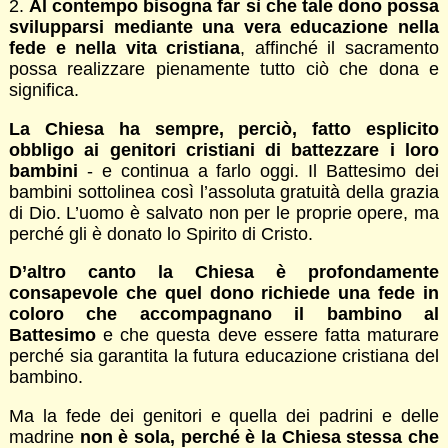
2.
Al contempo bisogna far sì che tale dono possa
svilupparsi mediante una vera educazione nella
fede e nella vita cristiana
, affinché il sacramento
possa realizzare pienamente tutto ciò che dona e
significa.
La Chiesa
ha sempre, perciò, fatto esplicito
obbligo ai genitori cristiani di battezzare i loro
bambini
- e continua a farlo oggi. Il Battesimo dei
bambini sottolinea così l’assoluta gratuità della grazia
di Dio. L’uomo è salvato non per le proprie opere, ma
perché gli è donato lo Spirito di Cristo.
D’altro canto la Chiesa è profondamente
consapevole che quel dono richiede una fede in
coloro che accompagnano il bambino al
Battesimo
e che questa deve essere fatta maturare
perché sia garantita la futura educazione cristiana del
bambino.
Ma la fede dei genitori e quella dei padrini e delle
madrine
non è sola, perché è la Chiesa stessa che