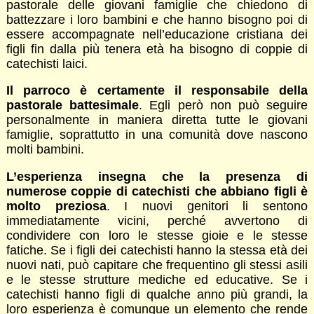
pastorale delle giovani famiglie che chiedono di
battezzare i loro bambini e che hanno bisogno poi di
essere accompagnate nell’educazione cristiana dei
figli fin dalla più tenera età ha bisogno di coppie di
catechisti laici.
Il parroco è certamente il responsabile della
pastorale battesimale
. Egli però non può seguire
personalmente in maniera diretta tutte le giovani
famiglie, soprattutto in una comunità dove nascono
molti bambini.
L’esperienza insegna che la presenza di
numerose coppie di catechisti che abbiano figli è
molto preziosa
. I nuovi genitori li sentono
immediatamente vicini, perché avvertono di
condividere con loro le stesse gioie e le stesse
fatiche. Se i figli dei catechisti hanno la stessa età dei
nuovi nati, può capitare che frequentino gli stessi asili
e le stesse strutture mediche ed educative. Se i
catechisti hanno figli di qualche anno più grandi, la
loro esperienza è comunque un elemento che rende