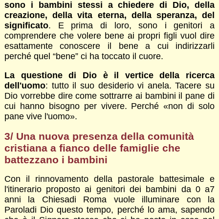
sono i bambini stessi a chiedere di Dio, della
creazione, della vita eterna, della speranza, del
significato
. E prima di loro, sono i genitori a
comprendere che volere bene ai propri figli vuol dire
esattamente conoscere il bene a cui indirizzarli
perché quel “bene” ci ha toccato il cuore.
La questione di Dio è il vertice della ricerca
dell'uomo
: tutto il suo desiderio vi anela. Tacere su
Dio vorrebbe dire come sottrarre ai bambini il pane di
cui hanno bisogno per vivere. Perché «non di solo
pane vive l'uomo».
3/ Una nuova presenza della comunità
cristiana a fianco delle famiglie che
battezzano i bambini
Con il rinnovamento della pastorale battesimale e
l'itinerario proposto ai genitori dei bambini da 0 a7
anni la Chiesadi Roma vuole illuminare con la
Paroladi Dio questo tempo, perché lo ama, sapendo