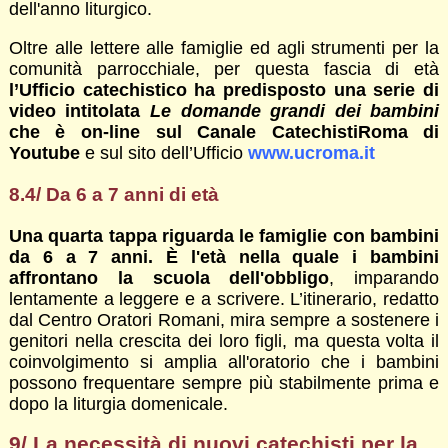
dell'anno liturgico.
Oltre alle lettere alle famiglie ed agli strumenti per la
comunità parrocchiale, per questa fascia di età
l’Ufficio catechistico ha predisposto una serie di
video intitolata
Le domande grandi dei bambini
che è on-line sul Canale CatechistiRoma di
Youtube
e sul sito dell’Ufficio
www.ucroma.it
8.4/ Da 6 a 7 anni di età
Una quarta tappa riguarda le famiglie con bambini
da 6 a 7 anni. È l'età nella quale i bambini
affrontano la scuola dell'obbligo
, imparando
lentamente a leggere e a scrivere. L’itinerario, redatto
dal Centro Oratori Romani, mira sempre a sostenere i
genitori nella crescita dei loro figli, ma questa volta il
coinvolgimento si amplia all'oratorio che i bambini
possono frequentare sempre più stabilmente prima e
dopo la liturgia domenicale.
9/ La necessità di nuovi catechisti per la