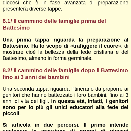
diocesi che è in fase avanzata di preparazione
presenterà diverse tappe.
8.1/ Il cammino delle famiglie prima del
Battesimo
Una prima tappa riguarda la preparazione al
Battesimo. Ha lo scopo di «trafiggere il cuore»
, di
mostrare cioè la bellezza della fede cristiana e del
Battesimo, almeno in forma germinale.
8.2/ Il cammino delle famiglie dopo il Battesimo
fino ai 3 anni dei bambini
Una seconda tappa riguarda l'itinerario da proporre ai
genitori che hanno battezzato i loro bambini, fino ai 3
anni di vita dei figli.
In questa età, infatti, i genitori
sono per lo più gli unici educatori alla fede dei
piccoli
.
Si articola in due percorsi. Il primo intende
sostenere la creazione di gruppi di giovani