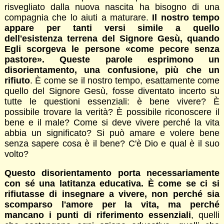
risvegliato dalla nuova nascita ha bisogno di una
compagnia che lo aiuti a maturare.
Il nostro tempo
appare per tanti versi simile a quello
dell'esistenza terrena del Signore Gesù, quando
Egli scorgeva le persone «come pecore senza
pastore». Queste parole esprimono un
disorientamento, una confusione, più che un
rifiuto
. È come se il nostro tempo, esattamente come
quello del Signore Gesù, fosse diventato incerto su
tutte le questioni essenziali: è bene vivere? È
possibile trovare la verità? È possibile riconoscere il
bene e il male? Come si deve vivere perché la vita
abbia un significato? Si può amare e volere bene
senza sapere cosa è il bene? C'è Dio e qual è il suo
volto?
Questo disorientamento porta necessariamente
con sé una latitanza educativa. È come se ci si
rifiutasse di insegnare a vivere, non perché sia
scomparso l'amore per la vita, ma perché
mancano i punti di riferimento essenziali
, quelli