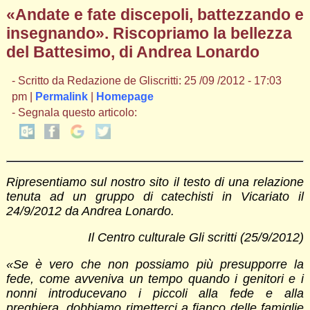
«Andate e fate discepoli, battezzando e
insegnando». Riscopriamo la bellezza
del Battesimo, di Andrea Lonardo
- Scritto da Redazione de Gliscritti: 25 /09 /2012 - 17:03
pm |
Permalink
|
Homepage
- Segnala questo articolo:
Ripresentiamo sul nostro sito il testo di una relazione
tenuta ad un gruppo di catechisti in Vicariato il
24/9/2012 da Andrea Lonardo.
Il Centro culturale Gli scritti (25/9/2012)
«Se è vero che non possiamo più presupporre la
fede, come avveniva un tempo quando i genitori e i
nonni introducevano i piccoli alla fede e alla
preghiera, dobbiamo rimetterci a fianco delle famiglie