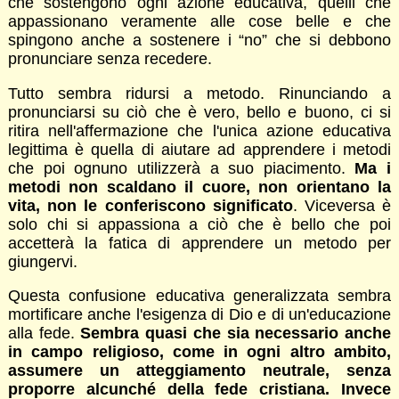
che sostengono ogni azione educativa, quelli che
appassionano veramente alle cose belle e che
spingono anche a sostenere i “no” che si debbono
pronunciare senza recedere.
Tutto sembra ridursi a metodo. Rinunciando a
pronunciarsi su ciò che è vero, bello e buono, ci si
ritira nell'affermazione che l'unica azione educativa
legittima è quella di aiutare ad apprendere i metodi
che poi ognuno utilizzerà a suo piacimento.
Ma i
metodi non scaldano il cuore, non orientano la
vita, non le conferiscono significato
. Viceversa è
solo chi si appassiona a ciò che è bello che poi
accetterà la fatica di apprendere un metodo per
giungervi.
Questa confusione educativa generalizzata sembra
mortificare anche l'esigenza di Dio e di un'educazione
alla fede.
Sembra quasi che sia necessario anche
in campo religioso, come in ogni altro ambito,
assumere un atteggiamento neutrale, senza
proporre alcunché della fede cristiana. Invece