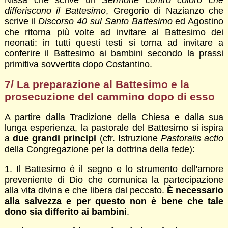
differiscono il Battesimo
, Gregorio di Nazianzo che
scrive il
Discorso 40 sul Santo Battesimo
ed Agostino
che ritorna più volte ad invitare al Battesimo dei
neonati: in tutti questi testi si torna ad invitare a
conferire il Battesimo ai bambini secondo la prassi
primitiva sovvertita dopo Costantino.
7/ La preparazione al Battesimo e la
prosecuzione del cammino dopo di esso
A partire dalla Tradizione della Chiesa e dalla sua
lunga esperienza, la pastorale del Battesimo si ispira
a
due grandi principi
(cfr. Istruzione
Pastoralis actio
della Congregazione per la dottrina della fede):
1. Il Battesimo è il segno e lo strumento dell'amore
preveniente di Dio che comunica la partecipazione
alla vita divina e che libera dal peccato.
È necessario
alla salvezza e per questo non è bene che tale
dono sia differito ai bambini
.