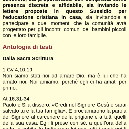
presenza discreta e affidabile, sia inviando le
lettere proposte in questo Sussidio per
l'educazione cristiana in casa
, sia invitandole a
partecipare a quei momenti che la comunità avrà
progettato per gli incontri comuni dei bambini piccoli
con le loro famiglie.
Antologia di testi
Dalla Sacra Scrittura
1 Gv 4,10.19
Non siamo stati noi ad amare Dio, ma è lui che ha
amato noi. Noi amiamo, perché egli ci ha amati per
primo.
At 16,31-34
Paolo e Sila dissero: «Credi nel Signore Gesù e sarai
salvato tu e la tua famiglia». E proclamarono la parola
del Signore al carceriere della prigione e a tutti quelli
della sua casa. Egli li prese con sé, a quell’ora della