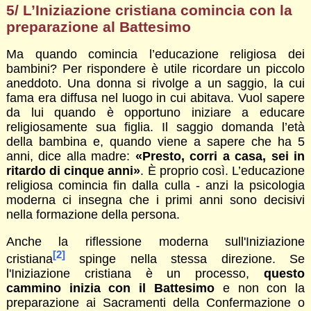
5/ L’Iniziazione cristiana comincia con la
preparazione al Battesimo
Ma quando comincia l’educazione religiosa dei
bambini? Per rispondere è utile ricordare un piccolo
aneddoto. Una donna si rivolge a un saggio, la cui
fama era diffusa nel luogo in cui abitava. Vuol sapere
da lui quando è opportuno iniziare a educare
religiosamente sua figlia. Il saggio domanda l’età
della bambina e, quando viene a sapere che ha 5
anni, dice alla madre:
«Presto, corri a casa, sei in
ritardo di cinque anni»
. È proprio così. L’educazione
religiosa comincia fin dalla culla - anzi la psicologia
moderna ci insegna che i primi anni sono decisivi
nella formazione della persona.
Anche la riflessione moderna sull'Iniziazione
[2]
cristiana
spinge nella stessa direzione. Se
l'Iniziazione cristiana è un processo,
questo
cammino inizia con il Battesimo
e non con la
preparazione ai Sacramenti della Confermazione o