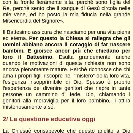
con la fronte fieramente alta, perché sono figlia del
Re, perché sento che il sangue dì Gesù circola nelle
mie vene, ed ho posto la mia fiducia nella grande
Misericordia del Signore».
Il Battesimo assicura che nasciamo per una vita piena
ed eterna.
Per questo la Chiesa si rallegra che gli
uomini abbiano ancora il coraggio di far nascere
bambini. E gioisce ancor più che chiedano per
loro il Battesimo
. Esulta grandemente anche
quando le motivazioni di questa richiesta non sono
ancora pienamente mature. Perché riconosce che chi
ama i propri figli riscopre nel “mistero” della loro vita,
l'esigenza insopprimibile di Dio. Spesso è proprio
l'esperienza del divenire genitori che riapre in tante
persone un cammino di fede. Dio, chiamando i
genitori alla meraviglia per il loro bambino, li attira
misteriosamente a sé.
2/ La questione educativa oggi
La Chiesaè consapevole che questo anelito a Dio