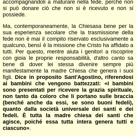
accompagnandoli a maturare nella fede, perché non
si può donare ciò che non si è ricevuto e non si
possiede.
Ma, contemporaneamente, la Chiesasa bene per la
sua esperienza secolare che la trasmissione della
fede non è mai il compito riservato esclusivamente a
qualcuno, bensì è la missione che Cristo ha affidato a
tutti. Per questo, mentre aiuta i genitori a riscoprire
con gioia le proprie responsabilità, d'altro canto sa
bene di dover lei stessa divenire sempre più
manifestamente la madre Chiesa che genera i suoi
figli.
Dice in proposito Sant'Agostino, riferendosi
ai bambini che vengono battezzati: «I bambini
sono presentati per ricevere la grazia spirituale,
non tanto da coloro che li portano sulle braccia
(benché anche da essi, se sono buoni fedeli),
quanto dalla società universale dei santi e dei
fedeli. È tutta la madre chiesa dei santi che
agisce, poiché essa tutta intera genera tutti e
ciascuno»
.