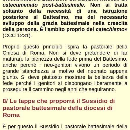
catecumenato post-battesimale
. Non si tratta
soltanto della necessità di una istruzione
posteriore al Battesimo, ma del necessario
sviluppo della grazia battesimale nella crescita
della persona. È l'ambito proprio del
catechismo
»
(CCC 1231).
Proprio questo principio ispira la pastorale della
Chiesa di Roma. Non si deve pretendere di far
maturare la pienezza della fede prima del Battesimo,
anche perché i neo-genitori vivono un periodo di
grande stanchezza a motivo del neonato appena
giunto. Si deve piuttosto mostrare la bellezza della
fede perché i genitori si dispongano liberamente a
proseguire il cammino negli anni che seguiranno.
8/ Le tappe che proporrà il Sussidio di
pastorale battesimale della diocesi di
Roma
È per questo il Sussidio i pastorale battesimale della