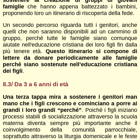
famiglie
che hanno appena battezzato i bambini,
proponendo loro un itinerario di riscoperta della fede.
Un secondo percorso riguarda tutti i genitori, anche
quelli che non saranno disponibili ad un cammino di
gruppo, perché tutte le famiglie siano comunque
aiutate nell'educazione cristiana dei loro figli fin dalla
più tenere età.
Questo itinerario si compone di
lettere da donare periodicamente alle famiglie
perché siano sostenute nell’educazione cristiana
dei figli
.
8.3/ Da 3 a 6 anni di età
Una terza tappa mira a sostenere i genitori man
mano che i figli crescono e cominciano a porre ai
grandi i loro grandi “perché”
. Poiché i figli iniziano
processi stabili di socializzazione attraverso la scuola
materna diventa sempre più importante anche il
coinvolgimento della comunità parrocchiale,
soprattutto attraverso la liturgia domenicale e le feste