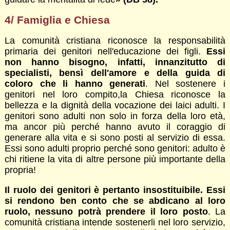
4/ Famiglia e Chiesa
La comunità cristiana riconosce la responsabilità
primaria dei genitori nell'educazione dei figli.
Essi
non hanno bisogno, infatti, innanzitutto di
specialisti, bensì dell'amore e della guida di
coloro che li hanno generati
. Nel sostenere i
genitori nel loro compito,la Chiesa riconosce la
bellezza e la dignità della vocazione dei laici adulti. I
genitori sono adulti non solo in forza della loro età,
ma ancor più perché hanno avuto il coraggio di
generare alla vita e si sono posti al servizio di essa.
Essi sono adulti proprio perché sono genitori: adulto è
chi ritiene la vita di altre persone più importante della
propria!
Il ruolo dei genitori è pertanto insostituibile. Essi
si rendono ben conto che se abdicano al loro
ruolo, nessuno potrà prendere il loro posto
. La
comunità cristiana intende sostenerli nel loro servizio,