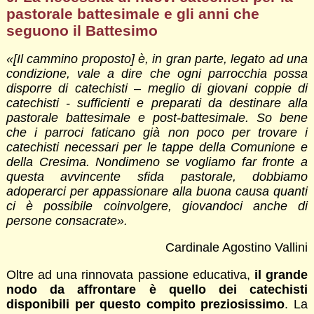
pastorale battesimale e gli anni che
seguono il Battesimo
«
[Il cammino proposto] è, in gran parte, legato ad una
condizione, vale a dire che ogni parrocchia possa
disporre di catechisti – meglio di giovani coppie di
catechisti - sufficienti e preparati da destinare alla
pastorale battesimale e post-battesimale. So bene
che i parroci faticano già non poco per trovare i
catechisti necessari per le tappe della Comunione e
della Cresima. Nondimeno se vogliamo far fronte a
questa avvincente sfida pastorale, dobbiamo
adoperarci per appassionare alla buona causa quanti
ci è possibile coinvolgere, giovandoci anche di
persone consacrate».
Cardinale Agostino Vallini
Oltre ad una rinnovata passione educativa,
il grande
nodo da affrontare è quello dei catechisti
disponibili per questo compito preziosissimo
. La