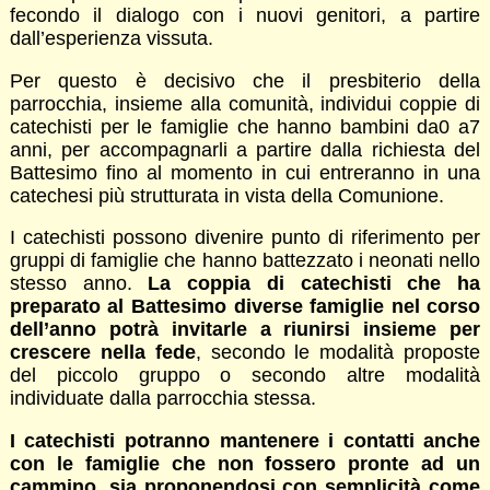
fecondo il dialogo con i nuovi genitori, a partire
dall’esperienza vissuta.
Per questo è decisivo che il presbiterio della
parrocchia, insieme alla comunità, individui coppie di
catechisti per le famiglie che hanno bambini da0 a7
anni, per accompagnarli a partire dalla richiesta del
Battesimo fino al momento in cui entreranno in una
catechesi più strutturata in vista della Comunione.
I catechisti possono divenire punto di riferimento per
gruppi di famiglie che hanno battezzato i neonati nello
stesso anno.
La coppia di catechisti che ha
preparato al Battesimo diverse famiglie nel corso
dell’anno potrà invitarle a riunirsi insieme per
crescere nella fede
, secondo le modalità proposte
del piccolo gruppo o secondo altre modalità
individuate dalla parrocchia stessa.
I catechisti potranno mantenere i contatti anche
con le famiglie che non fossero pronte ad un
cammino, sia proponendosi con semplicità come