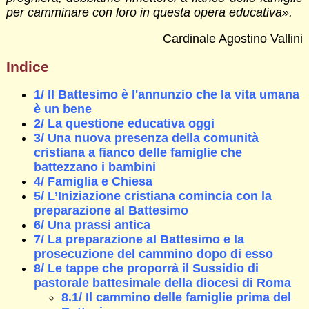
per camminare con loro in questa opera educativa».
Cardinale Agostino Vallini
Indice
1/ Il Battesimo è l'annunzio che la vita umana
è un bene
2/ La questione educativa oggi
3/ Una nuova presenza della comunità
cristiana a fianco delle famiglie che
battezzano i bambini
4/ Famiglia e Chiesa
5/ L’Iniziazione cristiana comincia con la
preparazione al Battesimo
6/ Una prassi antica
7/ La preparazione al Battesimo e la
prosecuzione del cammino dopo di esso
8/ Le tappe che proporrà il Sussidio di
pastorale battesimale della diocesi di Roma
8.1/ Il cammino delle famiglie prima del