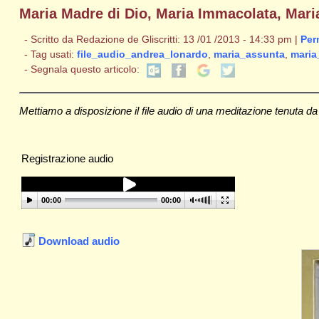
Maria Madre di Dio, Maria Immacolata, Mari
- Scritto da Redazione de Gliscritti: 13 /01 /2013 - 14:33 pm |
Per
- Tag usati:
file_audio_andrea_lonardo
,
maria_assunta
,
maria
- Segnala questo articolo:
Mettiamo a disposizione il file audio di una meditazione tenuta da
Registrazione audio
00:00
00:00
Download audio