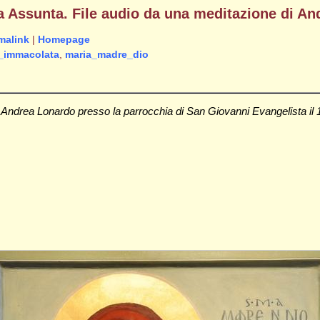
a Assunta. File audio da una meditazione di A
malink
|
Homepage
_immacolata
,
maria_madre_dio
 Andrea Lonardo presso la parrocchia di San Giovanni Evangelista il 18