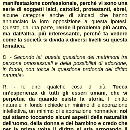
manifestazione confessionale, perché vi sono una
serie di soggetti laici, cattolici, protestanti, ebrei
,
alcune categorie anche di sindaci che hanno
annunciato la loro opposizione a questa ipotesi.
Questo, da una parte,
rende il problema più acuto,
ma dall’altra, più interessante, perché fa vedere
come la società si divida a diversi livelli su questa
tematica
.
D. - Secondo lei, questa questione dei matrimoni tra
persone omosessuali e della possibilità di adozione,
in fondo, non tocca la questione profonda del diritto
naturale?
R. - Io direi qualche cosa di più.
Tocca
un’esperienza di tutti gli esseri umani, che si
perpetua da quando esiste la storia
. Il diritto
naturale in fondo richiede un minimo di elaborazione
intellettiva, un minimo di elaborazione normativa;
noi
qui stiamo toccando alcuni aspetti della naturalità
dell’uomo, della donna e del bambino e credo che
per la prima volta il diritto si stia arrogando il