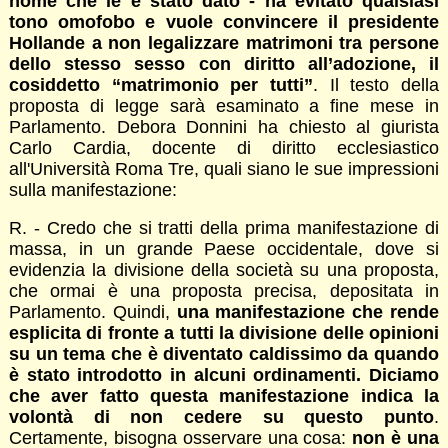
nome che le è stato dato - ha evitato qualsiasi
tono omofobo e vuole convincere il presidente
Hollande a non legalizzare matrimoni tra persone
dello stesso sesso con diritto all’adozione, il
cosiddetto “matrimonio per tutti”
. Il testo della
proposta di legge sarà esaminato a fine mese in
Parlamento. Debora Donnini ha chiesto al giurista
Carlo Cardia, docente di diritto ecclesiastico
all'Università Roma Tre, quali siano le sue impressioni
sulla manifestazione:
R. - Credo che si tratti della prima manifestazione di
massa, in un grande Paese occidentale, dove si
evidenzia la divisione della società su una proposta,
che ormai è una proposta precisa, depositata in
Parlamento. Quindi,
una manifestazione che rende
esplicita di fronte a tutti la divisione delle opinioni
su un tema che è diventato caldissimo da quando
è stato introdotto in alcuni ordinamenti. Diciamo
che aver fatto questa manifestazione indica la
volontà di non cedere su questo punto
.
Certamente, bisogna osservare una cosa:
non è una