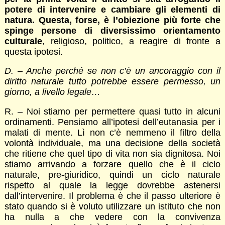
potere di intervenire e cambiare gli elementi di
natura. Questa, forse, è l’obiezione più forte che
spinge persone di diversissimo orientamento
culturale
, religioso, politico, a reagire di fronte a
questa ipotesi.
D. – Anche perché se non c’è un ancoraggio con il
diritto naturale tutto potrebbe essere permesso, un
giorno, a livello legale…
R. – Noi stiamo per permettere quasi tutto in alcuni
ordinamenti. Pensiamo all’ipotesi dell’eutanasia per i
malati di mente. Lì non c’è nemmeno il filtro della
volontà individuale, ma una decisione della società
che ritiene che quel tipo di vita non sia dignitosa. Noi
stiamo arrivando a forzare quello che è il ciclo
naturale, pre-giuridico, quindi un ciclo naturale
rispetto al quale la legge dovrebbe astenersi
dall’intervenire. Il problema è che il passo ulteriore è
stato quando si è voluto utilizzare un istituto che non
ha nulla a che vedere con la convivenza