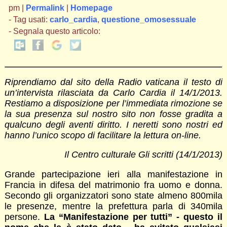
pm |
Permalink
|
Homepage
- Tag usati:
carlo_cardia
,
questione_omosessuale
- Segnala questo articolo:
Riprendiamo dal sito della Radio vaticana il testo di
un’intervista rilasciata da Carlo Cardia il 14/1/2013.
Restiamo a disposizione per l’immediata rimozione se
la sua presenza sul nostro sito non fosse gradita a
qualcuno degli aventi diritto. I neretti sono nostri ed
hanno l’unico scopo di facilitare la lettura on-line.
Il Centro culturale Gli scritti (14/1/2013)
Grande partecipazione ieri alla manifestazione in
Francia in difesa del matrimonio fra uomo e donna.
Secondo gli organizzatori sono state almeno 800mila
le presenze, mentre la prefettura parla di 340mila
persone.
La “Manifestazione per tutti” - questo il