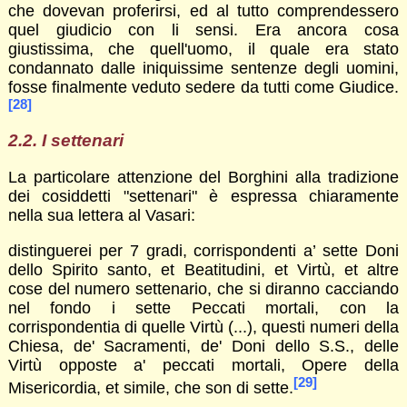
che dovevan proferirsi, ed al tutto comprendessero
quel giudicio con li sensi. Era ancora cosa
giustissima, che quell'uomo, il quale era stato
condannato dalle iniquissime sentenze degli uomini,
fosse finalmente veduto sedere da tutti come Giudice.
[28]
2.2. I settenari
La particolare attenzione del Borghini alla tradizione
dei cosiddetti "settenari" è espressa chiaramente
nella sua lettera al Vasari:
distinguerei per 7 gradi, corrispondenti a’ sette Doni
dello Spirito santo, et Beatitudini, et Virtù, et altre
cose del numero settenario, che si diranno cacciando
nel fondo i sette Peccati mortali, con la
corrispondentia di quelle Virtù (...), questi numeri della
Chiesa, de' Sacramenti, de' Doni dello S.S., delle
Virtù opposte a' peccati mortali, Opere della
[29]
Misericordia, et simile, che son di sette.