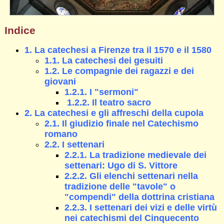
Indice
1. La catechesi a Firenze tra il 1570 e il 1580
1.1. La catechesi dei gesuiti
1.2. Le compagnie dei ragazzi e dei
giovani
1.2.1. I "sermoni"
1.2.2. Il teatro sacro
2. La catechesi e gli affreschi della cupola
2.1. Il giudizio finale nel Catechismo
romano
2.2. I settenari
2.2.1. La tradizione medievale dei
settenari: Ugo di S. Vittore
2.2.2. Gli elenchi settenari nella
tradizione delle "tavole" o
"compendi" della dottrina cristiana
2.2.3. I settenari dei vizi e delle virtù
nei catechismi del Cinquecento