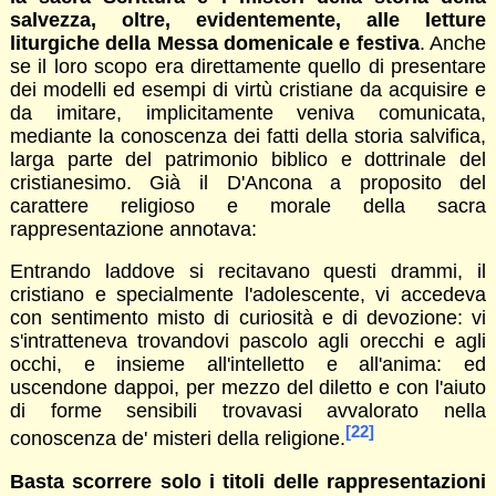
salvezza, oltre, evidentemente, alle letture
liturgiche della Messa domenicale e festiva
. Anche
se il loro scopo era direttamente quello di presentare
dei modelli ed esempi di virtù cristiane da acquisire e
da imitare, implicitamente veniva comunicata,
mediante la conoscenza dei fatti della storia salvifica,
larga parte del patrimonio biblico e dottrinale del
cristianesimo. Già il D'Ancona a proposito del
carattere religioso e morale della sacra
rappresentazione annotava:
Entrando laddove si recitavano questi drammi, il
cristiano e specialmente l'adolescente, vi accedeva
con sentimento misto di curiosità e di devozione: vi
s'intratteneva trovandovi pascolo agli orecchi e agli
occhi, e insieme all'intelletto e all'anima: ed
uscendone dappoi, per mezzo del diletto e con l'aiuto
di forme sensibili trovavasi avvalorato nella
[22]
conoscenza de' misteri della religione.
Basta scorrere solo i titoli delle rappresentazioni