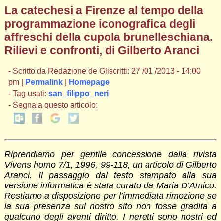
La catechesi a Firenze al tempo della
programmazione iconografica degli
affreschi della cupola brunelleschiana.
Rilievi e confronti, di Gilberto Aranci
- Scritto da Redazione de Gliscritti: 27 /01 /2013 - 14:00
pm |
Permalink
|
Homepage
- Tag usati:
san_filippo_neri
- Segnala questo articolo:
Riprendiamo per gentile concessione dalla rivista
Vivens homo
7/1, 1996, 99-118,
un articolo di Gilberto
Aranci. Il passaggio dal testo stampato alla sua
versione informatica è stata curato da Maria D’Amico.
Restiamo a disposizione per l’immediata rimozione se
la sua presenza sul nostro sito non fosse gradita a
qualcuno degli aventi diritto. I neretti sono nostri ed