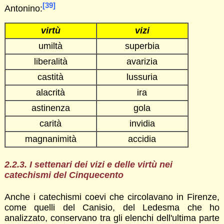
[39]
Antonino:
virtù
vizi
umiltà
superbia
liberalità
avarizia
castità
lussuria
alacrità
ira
astinenza
gola
carità
invidia
magnanimità
accidia
2.2.3. I settenari dei vizi e delle virtù nei
catechismi del Cinquecento
Anche i catechismi coevi che circolavano in Firenze,
come quelli del Canisio, del Ledesma che ho
analizzato, conservano tra gli elenchi dell'ultima parte