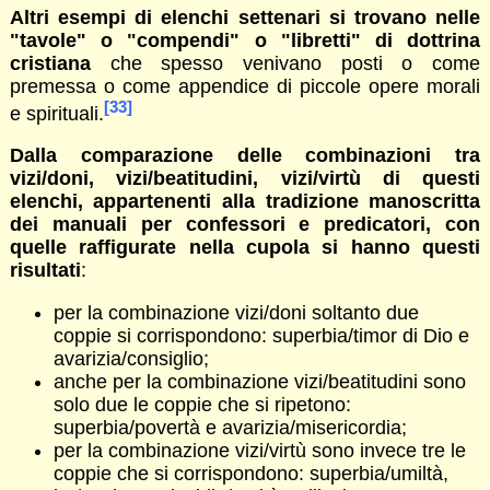
Altri esempi di elenchi settenari si trovano nelle
"tavole" o "compendi" o "libretti" di dottrina
cristiana
che spesso venivano posti o come
premessa o come appendice di piccole opere morali
[33]
e spirituali.
Dalla comparazione delle combinazioni tra
vizi/doni, vizi/beatitudini, vizi/virtù di questi
elenchi, appartenenti alla tradizione manoscritta
dei manuali per confessori e predicatori, con
quelle raffigurate nella cupola si hanno questi
risultati
:
per la combinazione vizi/doni soltanto due
coppie si corrispondono: superbia/timor di Dio e
avarizia/consiglio;
anche per la combinazione vizi/beatitudini sono
solo due le coppie che si ripetono:
superbia/povertà e avarizia/misericordia;
per la combinazione vizi/virtù sono invece tre le
coppie che si corrispondono: superbia/umiltà,