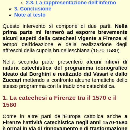
2.3. La rappresentazione dell'inferno
3. Conclusione
Note al testo
Questo intervento si compone di due parti.
Nella
prima parte mi fermerò ad esporre brevemente
alcuni aspetti della catechesi vigente a Firenze
al
tempo dell’ideazione e della realizzazione degli
affreschi della cupola brunelleschiana (1570-1580).
Nella seconda parte presenterò
alcuni rilievi di
natura catechistica del programma iconografico
ideato dal Borghini e realizzato dal Vasari e dallo
Zuccari
mettendo a confronto alcune tematiche dello
stesso programma con la tradizione catechistica.
1. La catechesi a Firenze tra il 1570 e il
1580
Come in altre parti dell’Europa cattolica anche
a
Firenze l’attività catechistica negli anni 1570-1580
è ormai in via di rinnovamento e di trasformazione