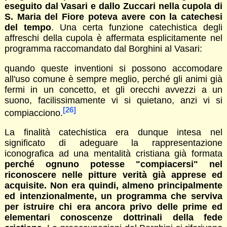
eseguito dal Vasari e dallo Zuccari nella cupola di
S. Maria del Fiore poteva avere con la catechesi
del tempo
. Una certa funzione catechistica degli
affreschi della cupola è affermata esplicitamente nel
programma raccomandato dal Borghini al Vasari:
quando queste inventioni si possono accomodare
all'uso comune è sempre meglio, perché gli animi già
fermi in un concetto, et gli orecchi avvezzi a un
suono, facilissimamente vi si quietano, anzi vi si
[26]
compiacciono.
La finalità catechistica era dunque intesa nel
significato di adeguare la rappresentazione
iconografica ad una mentalità cristiana già formata
perché ognuno potesse "compiacersi" nel
riconoscere nelle pitture verità già apprese ed
acquisite. Non era quindi, almeno principalmente
ed intenzionalmente, un programma che serviva
per istruire chi era ancora privo delle prime ed
elementari conoscenze dottrinali della fede