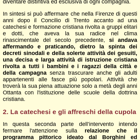
diventare distintiva ed esclusiva di ogni compagnia.
In sintesi si può affermare che nella Firenze di questi
anni dopo il Concilio di Trento accanto ad una
catechesi e formazione cristiana rivolta a gruppi elitari
e dotti, che aveva la sua radice nel clima
rinascimentale del secolo precedente,
si andava
affermando e praticando, dietro la spinta dei
decreti sinodali e della solerte attività dei gesuiti,
una decisa e larga attività di istruzione cristiana
rivolta a tutti i bambini e i ragazzi della città e
della campagna
senza trascurare anche gli adulti
appartenenti alle fasce più popolari. Attività che
troverà la sua piena attuazione solo a metà degli anni
Ottanta con l'istituzione delle scuole della dottrina
cristiana.
2. La catechesi e gli affreschi della cupola
In questa seconda parte dell’intervento intendo
fermare l'attenzione sulla
relazione che il
programma pittorico ideato dal Borghini ed