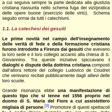
a cui seguiva sempre la parte dedicata alla giustizia
cristiana riassunta nello schema fuga dei vizi/pratica
delle opere buone (esercizio delle virtù). Schema
seguito ormai da tutti i catechismi.
1.1. La catechesi dei gesuiti
Le prime novità nel campo dell’insegnamento
delle verità di fede e della formazione cristiana
furono introdotte a Firenze dai gesuiti
che avevano
la loro sede e il loro collegio accanto alla chiesa di S.
Giovannino. Tra queste iniziative spiccavano
i
dialoghi o dispute della dottrina cristiana
composti
dall’allora rettore del collegio Ludovico de Coudret
che venivano recitati pubblicamente dagli allievi delle
loro scuole.
Grande risonanza ebbe
una manifestazione di
questo tipo che si tenne nel 1556 proprio nel
duomo di S. Maria del Fiore a cui assistettero
[3]
migliaia di persone
.
Promotore di questi spettacoli