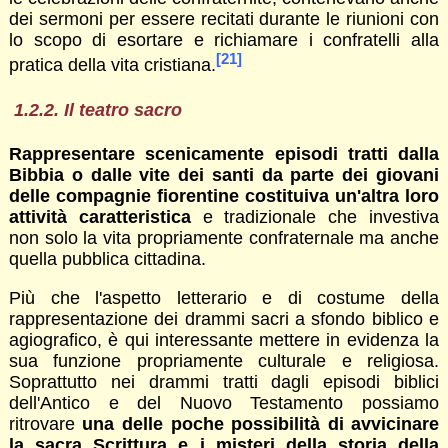
dei sermoni per essere recitati durante le riunioni con
lo scopo di esortare e richiamare i confratelli alla
[21]
pratica della vita cristiana.
1.2.2. Il teatro sacro
Rappresentare scenicamente episodi tratti dalla
Bibbia o dalle vite dei santi da parte dei giovani
delle compagnie fiorentine costituiva un'altra loro
attività caratteristica
e tradizionale che investiva
non solo la vita propriamente confraternale ma anche
quella pubblica cittadina.
Più che l'aspetto letterario e di costume della
rappresentazione dei drammi sacri a sfondo biblico e
agiografico, è qui interessante mettere in evidenza la
sua funzione propriamente culturale e religiosa.
Soprattutto nei drammi tratti dagli episodi biblici
dell'Antico e del Nuovo Testamento possiamo
ritrovare
una delle poche possibilità di avvicinare
la sacra Scrittura e i misteri della storia della