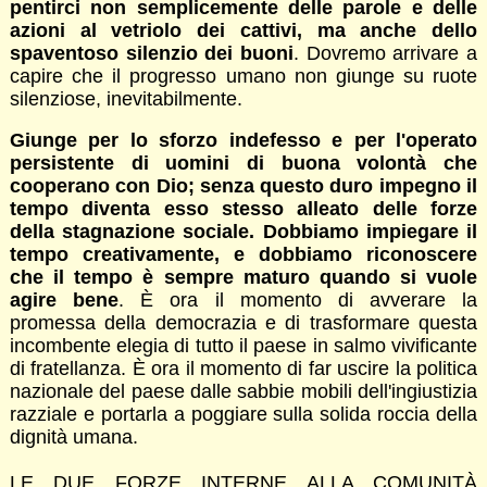
pentirci non semplicemente delle parole e delle
azioni al vetriolo dei cattivi, ma anche dello
spaventoso silenzio dei buoni
. Dovremo arrivare a
capire che il progresso umano non giunge su ruote
silenziose, inevitabilmente.
Giunge per lo sforzo indefesso e per l'operato
persistente di uomini di buona volontà che
cooperano con Dio; senza questo duro impegno il
tempo diventa esso stesso alleato delle forze
della stagnazione sociale. Dobbiamo impiegare il
tempo creativamente, e dobbiamo riconoscere
che il tempo è sempre maturo quando si vuole
agire bene
. È ora il momento di avverare la
promessa della democrazia e di trasformare questa
incombente elegia di tutto il paese in salmo vivificante
di fratellanza. È ora il momento di far uscire la politica
nazionale del paese dalle sabbie mobili dell'ingiustizia
razziale e portarla a poggiare sulla solida roccia della
dignità umana.
LE DUE FORZE INTERNE ALLA COMUNITÀ