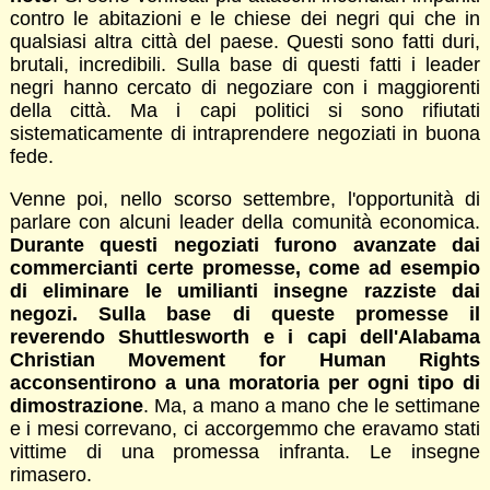
contro le abitazioni e le chiese dei negri qui che in
qualsiasi altra città del paese. Questi sono fatti duri,
brutali, incredibili. Sulla base di questi fatti i leader
negri hanno cercato di negoziare con i maggiorenti
della città. Ma i capi politici si sono rifiutati
sistematicamente di intraprendere negoziati in buona
fede.
Venne poi, nello scorso settembre, l'opportunità di
parlare con alcuni leader della comunità economica.
Durante questi negoziati furono avanzate dai
commercianti certe promesse, come ad esempio
di eliminare le umilianti insegne razziste dai
negozi. Sulla base di queste promesse il
reverendo Shuttlesworth e i capi dell'Alabama
Christian Movement for Human Rights
acconsentirono a una moratoria per ogni tipo di
dimostrazione
. Ma, a mano a mano che le settimane
e i mesi correvano, ci accorgemmo che eravamo stati
vittime di una promessa infranta. Le insegne
rimasero.