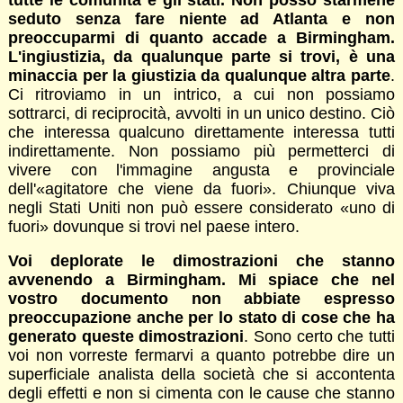
seduto senza fare niente ad Atlanta e non
preoccuparmi di quanto accade a Birmingham.
L'ingiustizia, da qualunque parte si trovi, è una
minaccia per la giustizia da qualunque altra parte
.
Ci ritroviamo in un intrico, a cui non possiamo
sottrarci, di reciprocità, avvolti in un unico destino. Ciò
che interessa qualcuno direttamente interessa tutti
indirettamente. Non possiamo più permetterci di
vivere con l'immagine angusta e provinciale
dell'«agitatore che viene da fuori». Chiunque viva
negli Stati Uniti non può essere considerato «uno di
fuori» dovunque si trovi nel paese intero.
Voi deplorate le dimostrazioni che stanno
avvenendo a Birmingham. Mi spiace che nel
vostro documento non abbiate espresso
preoccupazione anche per lo stato di cose che ha
generato queste dimostrazioni
. Sono certo che tutti
voi non vorreste fermarvi a quanto potrebbe dire un
superficiale analista della società che si accontenta
degli effetti e non si cimenta con le cause che stanno