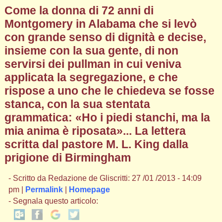
Come la donna di 72 anni di
Montgomery in Alabama che si levò
con grande senso di dignità e decise,
insieme con la sua gente, di non
servirsi dei pullman in cui veniva
applicata la segregazione, e che
rispose a uno che le chiedeva se fosse
stanca, con la sua stentata
grammatica: «Ho i piedi stanchi, ma la
mia anima è riposata»... La lettera
scritta dal pastore M. L. King dalla
prigione di Birmingham
- Scritto da Redazione de Gliscritti: 27 /01 /2013 - 14:09
pm |
Permalink
|
Homepage
- Segnala questo articolo: