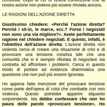
comunità. Dopo di ciò fu nostra convinzione che la
nostra azione non poteva più essere rinviata ancora.
LE RAGIONI DELL'AZIONE DIRETTA
Giustissimo chiedere: «Perché l'azione diretta?
Perché i sit-in, le marce, ecc.? Forse i negoziati
non sono una via migliore?». Avete perfettamente
ragione nel chiedere negoziati. E questo, infatti, è
l'obiettivo dell'azione diretta
. L'azione diretta non
violenta cerca di creare una situazione di crisi e di
provocare una tensione creativa tale che una
comunità che si è sempre rifiutata di negoziare sia
costretta ad affrontare i problemi. Cerca in questo
modo di portare ad evidenza drammatica una
questione che non può più essere ignorata.
Ho appena fatto menzione del provocare tensione
come parte dell'opera di colui che combatte con non
violenza. Questo potrebbe apparire alquanto
sorprendente. Ma
debbo confessare che non ho
paura delle parole «provocare tensione». Ho