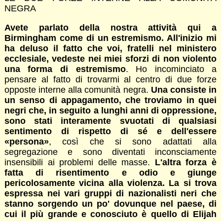
NEGRA
Avete parlato della nostra attività qui a
Birmingham come di un estremismo. All'inizio mi
ha deluso il fatto che voi, fratelli nel ministero
ecclesiale, vedeste nei miei sforzi di non violento
una forma di estremismo
. Ho incominciato a
pensare al fatto di trovarmi al centro di due forze
opposte interne alla comunità negra.
Una consiste in
un senso di appagamento, che troviamo in quei
negri che, in seguito a lunghi anni di oppressione,
sono stati interamente svuotati di qualsiasi
sentimento di rispetto di sé e dell'essere
«persona»
, così che si sono adattati alla
segregazione e sono diventati inconsciamente
insensibili ai problemi delle masse.
L'altra forza è
fatta di risentimento e odio e giunge
pericolosamente vicina alla violenza. La si trova
espressa nei vari gruppi di nazionalisti neri che
stanno sorgendo un po' dovunque nel paese, di
cui il più grande e conosciuto è quello di Elijah