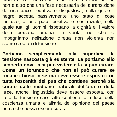
non è altro che una fase necessaria della transizione
da una pace negativa e disgustosa, nella quale il
negro accetta passivamente uno stato di cose
ingiusto, a una pace positiva e sostanziale, nella
quale tutti gli uomini rispettano la dignità e il valore
della persona umana. In verità, noi che ci
impegniamo nell'azione diretta non violenta non
siamo creatori di tensione.
Portiamo semplicemente alla superficie la
tensione nascosta già esistente. La portiamo allo
scoperto dove la si può vedere e la si può curare.
Come un foruncolo che non si può curare se
rimane chiuso in sé ma deve essere esposto con
tutta l'oscenità del pus che contiene perché sia
curato dalle medicine naturali dell'aria e della
luce
, anche l'ingiustizia deve essere esposta, con
tutta la tensione che l'atto contiene, alla luce della
coscienza umana e all'aria dell'opinione del paese
prima che possa essere curata.