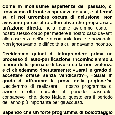
Come in moltissime esperienze del passato, ci
trovavamo di fronte a speranze deluse, e si fermò
su di noi un'ombra oscura di delusione. Non
avevamo perciò altra alternativa che prepararci a
un'azione diretta
, nella quale avremmo usato il
nostro stesso corpo per mettere il nostro caso davanti
alla coscienza dell'intera comunità locale e nazionale.
Non ignoravamo le difficoltà a cui andavamo incontro.
Decidemmo quindi di intraprendere prima un
processo di auto-purificazione. Incominciammo a
tenere delle giornate di lavoro sulla non violenza
e ci chiedemmo ripetutamente: «Sarai in grado di
accettare offese senza vendicarti?», «Sarai in
grado di affrontare la prova della prigione?»
.
Decidemmo di realizzare il nostro programma di
azione diretta durante il periodo pasquale,
consapevoli che, dopo Natale, questo era il periodo
dell'anno più importante per gli acquisti.
Sapendo che un forte programma di boicottaggio