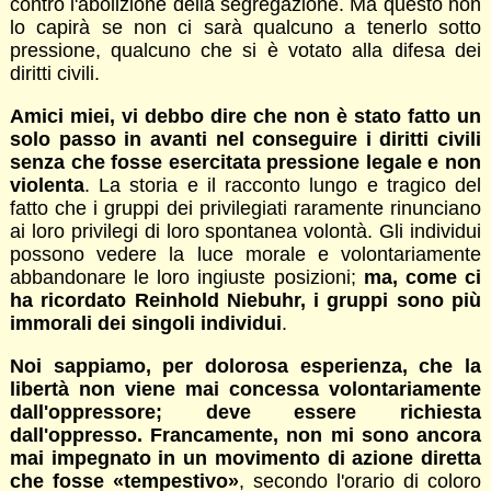
contro l'abolizione della segregazione. Ma questo non
lo capirà se non ci sarà qualcuno a tenerlo sotto
pressione, qualcuno che si è votato alla difesa dei
diritti civili.
Amici miei, vi debbo dire che non è stato fatto un
solo passo in avanti nel conseguire i diritti civili
senza che fosse esercitata pressione legale e non
violenta
. La storia e il racconto lungo e tragico del
fatto che i gruppi dei privilegiati raramente rinunciano
ai loro privilegi di loro spontanea volontà. Gli individui
possono vedere la luce morale e volontariamente
abbandonare le loro ingiuste posizioni;
ma, come ci
ha ricordato Reinhold Niebuhr, i gruppi sono più
immorali dei singoli individui
.
Noi sappiamo, per dolorosa esperienza, che la
libertà non viene mai concessa volontariamente
dall'oppressore; deve essere richiesta
dall'oppresso. Francamente, non mi sono ancora
mai impegnato in un movimento di azione diretta
che fosse «tempestivo»
, secondo l'orario di coloro