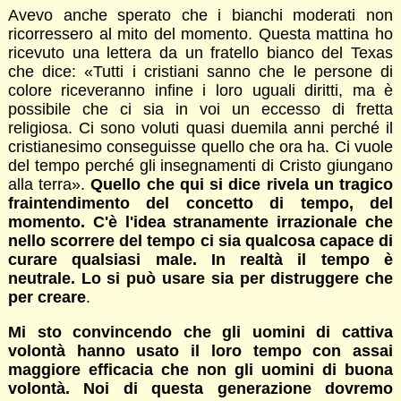
Avevo anche sperato che i bianchi moderati non
ricorressero al mito del momento. Questa mattina ho
ricevuto una lettera da un fratello bianco del Texas
che dice: «Tutti i cristiani sanno che le persone di
colore riceveranno infine i loro uguali diritti, ma è
possibile che ci sia in voi un eccesso di fretta
religiosa. Ci sono voluti quasi duemila anni perché il
cristianesimo conseguisse quello che ora ha. Ci vuole
del tempo perché gli insegnamenti di Cristo giungano
alla terra».
Quello che qui si dice rivela un tragico
fraintendimento del concetto di tempo, del
momento. C'è l'idea stranamente irrazionale che
nello scorrere del tempo ci sia qualcosa capace di
curare qualsiasi male. In realtà il tempo è
neutrale. Lo si può usare sia per distruggere che
per creare
.
Mi sto convincendo che gli uomini di cattiva
volontà hanno usato il loro tempo con assai
maggiore efficacia che non gli uomini di buona
volontà. Noi di questa generazione dovremo