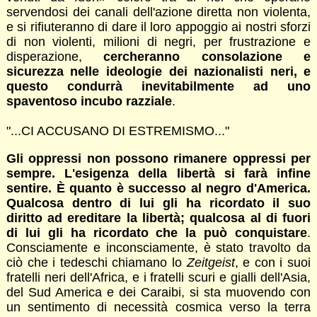
servendosi dei canali dell'azione diretta non violenta,
e si rifiuteranno di dare il loro appoggio ai nostri sforzi
di non violenti, milioni di negri, per frustrazione e
disperazione,
cercheranno consolazione e
sicurezza nelle ideologie dei nazionalisti neri, e
questo condurrà inevitabilmente ad uno
spaventoso incubo razziale
.
"...CI ACCUSANO DI ESTREMISMO..."
Gli oppressi non possono rimanere oppressi per
sempre. L'esigenza della libertà si farà infine
sentire. È quanto è successo al negro d'America.
Qualcosa dentro di lui gli ha ricordato il suo
diritto ad ereditare la libertà; qualcosa al di fuori
di lui gli ha ricordato che la può conquistare
.
Consciamente e inconsciamente, è stato travolto da
ciò che i tedeschi chiamano lo
Zeitgeist
, e con i suoi
fratelli neri dell'Africa, e i fratelli scuri e gialli dell'Asia,
del Sud America e dei Caraibi, si sta muovendo con
un sentimento di necessità cosmica verso la terra