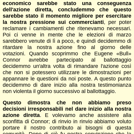
economico sarebbe stato una conseguenza
dell'azione diretta, concludemmo che questo
sarebbe stato il momento migliore per esercitare
la nostra pressione sui commercianti
, per poter
reclamare i cambiamenti che ritenevamo necessari.
Poi ci venne in mente che le elezioni di marzo
sarebbero venute di lì a poco, e quindi decidemmo di
ritardare la nostra azione fino al giorno delle
votazioni. Quando scoprimmo che Eugene «Bull»
Connor avrebbe partecipato al ballottaggio
decidemmo un'altra volta di rimandare l'azione così
che non si potessero utilizzare le dimostrazioni per
appannare le questioni da noi poste. A questo punto
decidemmo di dare inizio alla nostra testimonianza
non violenta il giorno successivo al ballottaggio.
Questo dimostra che non abbiamo preso
decisioni irresponsabili nel dare inizio alla nostra
azione diretta
. E volevamo anche assistere alla
sconfitta di Connor; di rinvio in rinvio abbiamo voluto
portare il nostro contributo ai bisogni di questa