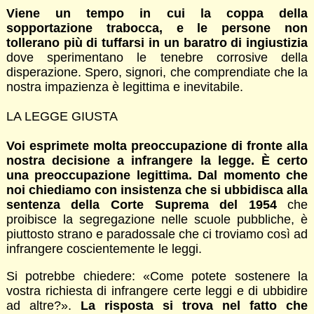
Viene un tempo in cui la coppa della
sopportazione trabocca, e le persone non
tollerano più di tuffarsi in un baratro di ingiustizia
dove sperimentano le tenebre corrosive della
disperazione. Spero, signori, che comprendiate che la
nostra impazienza è legittima e inevitabile.
LA LEGGE GIUSTA
Voi esprimete molta preoccupazione di fronte alla
nostra decisione a infrangere la legge. È certo
una preoccupazione legittima. Dal momento che
noi chiediamo con insistenza che si ubbidisca alla
sentenza della Corte Suprema del 1954
che
proibisce la segregazione nelle scuole pubbliche, è
piuttosto strano e paradossale che ci troviamo così ad
infrangere coscientemente le leggi.
Si potrebbe chiedere: «Come potete sostenere la
vostra richiesta di infrangere certe leggi e di ubbidire
ad altre?».
La risposta si trova nel fatto che