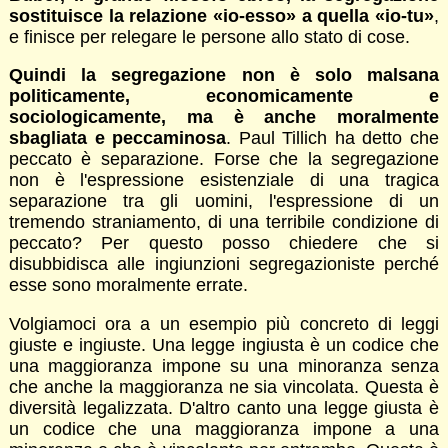
sostituisce la relazione «io-esso» a quella «io-tu»
,
e finisce per relegare le persone allo stato di cose.
Quindi la segregazione non è solo malsana
politicamente, economicamente e
sociologicamente, ma è anche moralmente
sbagliata e peccaminosa
. Paul Tillich ha detto che
peccato è separazione. Forse che la segregazione
non è l'espressione esistenziale di una tragica
separazione tra gli uomini, l'espressione di un
tremendo straniamento, di una terribile condizione di
peccato? Per questo posso chiedere che si
disubbidisca alle ingiunzioni segregazioniste perché
esse sono moralmente errate.
Volgiamoci ora a un esempio più concreto di leggi
giuste e ingiuste. Una legge ingiusta è un codice che
una maggioranza impone su una minoranza senza
che anche la maggioranza ne sia vincolata. Questa è
diversità legalizzata. D'altro canto una legge giusta è
un codice che una maggioranza impone a una