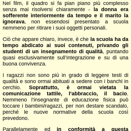
Nel film, il quadro si fa pian piano più complesso
senza mai risolversi chiaramente -
la donna era
sofferente interiormente da tempo e il marito la
ignorava
, non essendosi presentato a scuola
nemmeno per ritirare i suoi oggetti personali.
Ciò che appare chiaro, invece, è che
la scuola ha da
tempo abdicato ai suoi contenuti, privando gli
studenti di un insegnamento di qualità
, puntando
quasi esclusivamente sull’integrazione e su di una
buona convivenza.
I ragazzi non sono più in grado di leggere testi di
qualità e sono ormai abituati a sedere con i banchi in
cerchio.
Soprattutto, è ormai vietata la
comunicazione tattile, l’abbraccio, il bacio
.
Nemmeno l’insegnante di educazione fisica può
toccare i bambini/ragazzi, per non destare scandalo,
perché le nuove normative della scuola così
prevedono.
Parallelamente ed
in conformità a questa