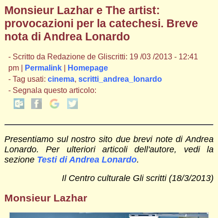
Monsieur Lazhar e The artist:
provocazioni per la catechesi. Breve
nota di Andrea Lonardo
- Scritto da Redazione de Gliscritti: 19 /03 /2013 - 12:41
pm |
Permalink
|
Homepage
- Tag usati:
cinema
,
scritti_andrea_lonardo
- Segnala questo articolo:
Presentiamo sul nostro sito due brevi note di Andrea
Lonardo. Per ulteriori articoli dell'autore, vedi la
sezione
Testi di Andrea Lonardo
.
Il Centro culturale Gli scritti (18/3/2013)
Monsieur Lazhar