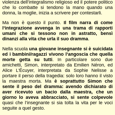
violenza dell’integralismo religioso ed il potere politico
che lo combatte si tendono la mano quando una
donna, la moglie, inizia a scrivere per contestarli.
Ma non è questo il punto.
Il film narra di come
l’integrazione avvenga in una trama di rapporti
umani che si tessono non in astratto, bensì
dinanzi alla vita che urla il suo dramma
.
Nella scuola
una giovane insegnante si è suicidata
ed i bambini/ragazzi vivono l’angoscia che quella
morte getta su tutti
. In particolare sono due
amichetti, Simon, interpretato da Emilien Néron, ed
Alice L'Écuyer, interpretata da Sophie Nelisse a
portare il perso della tragedia: solo loro hanno il visto
la maestra morta. Ma
è soprattutto Simon che
sente il peso del dramma: avendo dichiarato di
aver ricevuto un bacio dalla maestra, che un
giorno lo aveva abbracciato, si sente colpevole
quasi che l’insegnante si sia tolta la vita per le voci
seguite a quel gesto.