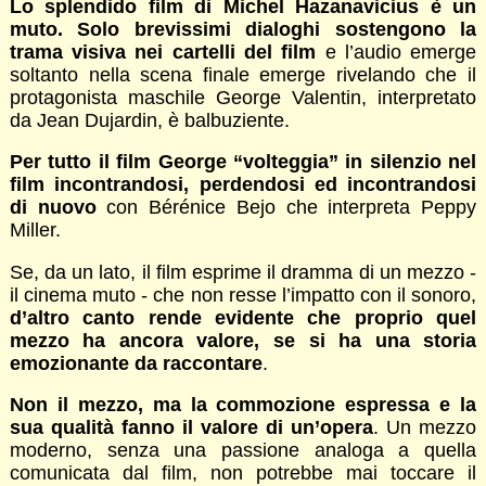
Lo splendido film di Michel Hazanavicius è un
muto. Solo brevissimi dialoghi sostengono la
trama visiva nei cartelli del film
e l’audio emerge
soltanto nella scena finale emerge rivelando che il
protagonista maschile George Valentin, interpretato
da Jean Dujardin, è balbuziente.
Per tutto il film George “volteggia” in silenzio nel
film incontrandosi, perdendosi ed incontrandosi
di nuovo
con Bérénice Bejo che interpreta Peppy
Miller.
Se, da un lato, il film esprime il dramma di un mezzo -
il cinema muto - che non resse l’impatto con il sonoro,
d’altro canto rende evidente che proprio quel
mezzo ha ancora valore, se si ha una storia
emozionante da raccontare
.
Non il mezzo, ma la commozione espressa e la
sua qualità fanno il valore di un’opera
. Un mezzo
moderno, senza una passione analoga a quella
comunicata dal film, non potrebbe mai toccare il