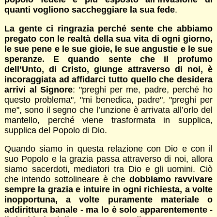
quanti vogliono saccheggiare la sua fede
.
La gente ci ringrazia perché sente che abbiamo
pregato con le realtà della sua vita di ogni giorno,
le sue pene e le sue gioie, le sue angustie e le sue
speranze. E quando sente che il profumo
dell’Unto, di Cristo, giunge attraverso di noi, è
incoraggiata ad affidarci tutto quello che desidera
arrivi al Signore
: "preghi per me, padre, perché ho
questo problema", "mi benedica, padre", "preghi per
me", sono il segno che l’unzione è arrivata all’orlo del
mantello, perché viene trasformata in supplica,
supplica del Popolo di Dio.
Quando siamo in questa relazione con Dio e con il
suo Popolo e la grazia passa attraverso di noi, allora
siamo sacerdoti, mediatori tra Dio e gli uomini. Ciò
che intendo sottolineare è che
dobbiamo ravvivare
sempre la grazia e intuire in ogni richiesta, a volte
inopportuna, a volte puramente materiale o
addirittura banale - ma lo è solo apparentemente -