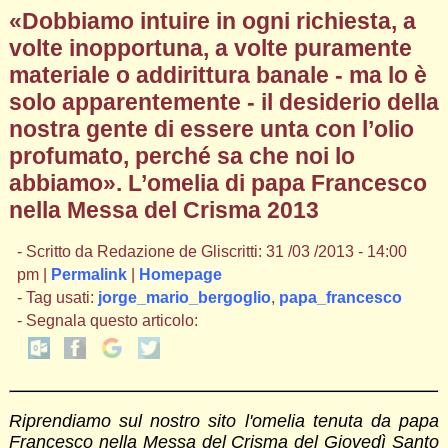
«Dobbiamo intuire in ogni richiesta, a
volte inopportuna, a volte puramente
materiale o addirittura banale - ma lo è
solo apparentemente - il desiderio della
nostra gente di essere unta con l’olio
profumato, perché sa che noi lo
abbiamo». L’omelia di papa Francesco
nella Messa del Crisma 2013
- Scritto da Redazione de Gliscritti: 31 /03 /2013 - 14:00
pm |
Permalink
|
Homepage
- Tag usati:
jorge_mario_bergoglio
,
papa_francesco
- Segnala questo articolo:
Riprendiamo sul nostro sito l'omelia tenuta da papa
Francesco nella Messa del Crisma del Giovedì Santo