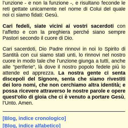
l’unzione - e non la funzione -, e risultano feconde le
reti gettate unicamente nel nome di Colui del quale
noi ci siamo fidati: Gesù.
Cari fedeli, siate vicini ai vostri sacerdoti
con
l’affetto e con la preghiera perché siano sempre
Pastori secondo il cuore di Dio.
Cari sacerdoti, Dio Padre rinnovi in noi lo Spirito di
Santità con cui siamo stati unti, lo rinnovi nel nostro
cuore in modo tale che l’unzione giunga a tutti, anche
alle "periferie", là dove il nostro popolo fedele più lo
attende ed apprezza.
La nostra gente ci senta
discepoli del Signore, senta che siamo rivestiti
dei loro nomi, che non cerchiamo altra identità; e
possa ricevere attraverso le nostre parole e opere
quest’olio di gioia che ci è venuto a portare Gesù
,
l’Unto. Amen.
[Blog, indice cronologico]
[Blog, indice alfabetico]