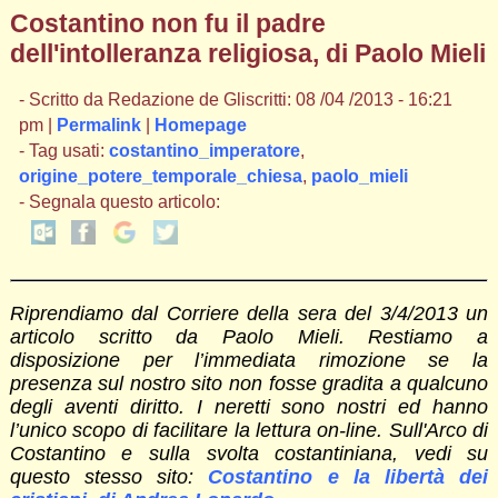
Costantino non fu il padre
dell'intolleranza religiosa, di Paolo Mieli
- Scritto da Redazione de Gliscritti: 08 /04 /2013 - 16:21
pm |
Permalink
|
Homepage
- Tag usati:
costantino_imperatore
,
origine_potere_temporale_chiesa
,
paolo_mieli
- Segnala questo articolo:
Riprendiamo dal Corriere della sera del 3/4/2013 un
articolo scritto da Paolo Mieli. Restiamo a
disposizione per l’immediata rimozione se la
presenza sul nostro sito non fosse gradita a qualcuno
degli aventi diritto. I neretti sono nostri ed hanno
l’unico scopo di facilitare la lettura on-line. Sull'Arco di
Costantino e sulla svolta costantiniana, vedi su
questo stesso sito:
Costantino e la libertà dei