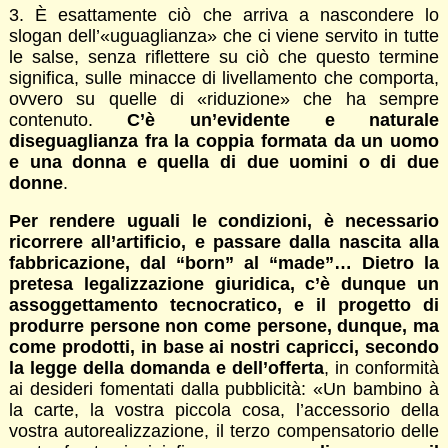
3. È esattamente ciò che arriva a nascondere lo
slogan dell’«uguaglianza» che ci viene servito in tutte
le salse, senza riflettere su ciò che questo termine
significa, sulle minacce di livellamento che comporta,
ovvero su quelle di «riduzione» che ha sempre
contenuto.
C’è un’evidente e naturale
diseguaglianza fra la coppia formata da un uomo
e una donna e quella di due uomini o di due
donne
.
Per rendere uguali le condizioni, è necessario
ricorrere all’artificio, e passare dalla nascita alla
fabbricazione, dal “born” al “made”… Dietro la
pretesa legalizzazione giuridica, c’è dunque un
assoggettamento tecnocratico, e il progetto di
produrre persone non come persone, dunque, ma
come prodotti, in base ai nostri capricci, secondo
la legge della domanda e dell’offerta
, in conformità
ai desideri fomentati dalla pubblicità: «Un bambino à
la carte, la vostra piccola cosa, l’accessorio della
vostra autorealizzazione, il terzo compensatorio delle