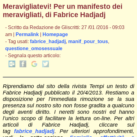
Meravigliatevi! Per un manifesto dei
meravigliati, di Fabrice Hadjadj
- Scritto da Redazione de Gliscritti: 27 /01 /2016 - 09:03
am |
Permalink
|
Homepage
- Tag usati:
fabrice_hadjadj
,
manif_pour_tous
,
questione_omosessuale
- Segnala questo articolo:
Riprendiamo dal sito della rivista Tempi un testo di
Fabrice Hadjadj pubblicato il 20/4/2013. Restiamo a
disposizione per l’immediata rimozione se la sua
presenza sul nostro sito non fosse gradita a qualcuno
degli aventi diritto. I neretti sono nostri ed hanno
l’unico scopo di facilitare la lettura on-line. Per altri
articoli di Fabrice Hadjadj, cliccare sul
tag
fabrice_hadjadj
.
Per ulteriori approfondimenti,