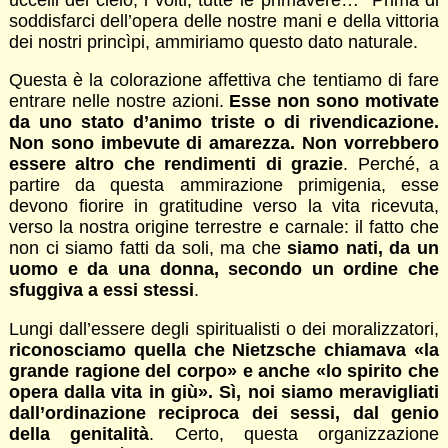
soddisfarci dell’opera delle nostre mani e della vittoria
dei nostri princìpi, ammiriamo questo dato naturale.
Questa è la colorazione affettiva che tentiamo di fare
entrare nelle nostre azioni.
Esse non sono motivate
da uno stato d’animo triste o di rivendicazione.
Non sono imbevute di amarezza. Non vorrebbero
essere altro che rendimenti di grazie
. Perché, a
partire da questa ammirazione primigenia, esse
devono fiorire in gratitudine verso la vita ricevuta,
verso la nostra origine terrestre e carnale: il fatto che
non ci siamo fatti da soli, ma che
siamo nati, da un
uomo e da una donna, secondo un ordine che
sfuggiva a essi stessi
.
Lungi dall’essere degli spiritualisti o dei moralizzatori,
riconosciamo quella che Nietzsche chiamava «la
grande ragione del corpo» e anche «lo spirito che
opera dalla vita in giù». Sì, noi siamo meravigliati
dall’ordinazione reciproca dei sessi, dal genio
della genitalità
. Certo, questa organizzazione