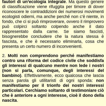
fautori di un’ecologia integrale
. Ma questo genere
di classificazione viene rifuggita per timore di dover
riconoscere le contraddizioni dei numerosi movimenti
ecologisti odierni, ma anche perché non c’è niente, in
fondo, che ci si può rimproverare, ovvero il rimprovero
può colpirci soltanto colpendo anche il dato
rappresentato dalla carne. Se siamo fascisti,
bisognerebbe concludere che la natura stessa è
fascista, e che è necessario eliminarla, cosa che
presenta un certo numero di inconvenienti.
2.
Molti non comprendono perché manifestiamo
contro una riforma del codice civile che soddisfa
gli interessi di qualcuno mentre non lede i nostri
(non si parla, comunque, degli interessi del
bambino)
. Effettivamente, ecco qualcosa che lascia
senza parola gli utilitaristi di ogni sponda:
non
manifestiamo per il trionfo dei nostri interessi
particolari. Cerchiamo soltanto di testimoniare ciò
che è anteriore a ogni interesse, cioè il dono della
nascita
.