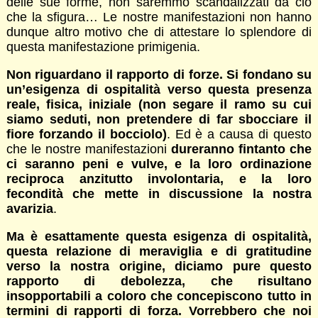
delle sue forme, non saremmo scandalizzati da ciò
che la sfigura… Le nostre manifestazioni non hanno
dunque altro motivo che di attestare lo splendore di
questa manifestazione primigenia.
Non riguardano il rapporto di forze. Si fondano su
un’esigenza di ospitalità verso questa presenza
reale, fisica, iniziale (non segare il ramo su cui
siamo seduti, non pretendere di far sbocciare il
fiore forzando il bocciolo)
. Ed è a causa di questo
che le nostre manifestazioni
dureranno fintanto che
ci saranno peni e vulve, e la loro ordinazione
reciproca anzitutto involontaria, e la loro
fecondità che mette in discussione la nostra
avarizia
.
Ma è esattamente questa esigenza di ospitalità,
questa relazione di meraviglia e di gratitudine
verso la nostra origine, diciamo pure questo
rapporto di debolezza, che risultano
insopportabili a coloro che concepiscono tutto in
termini di rapporti di forza. Vorrebbero che noi