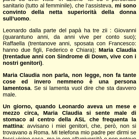
sanitario (tutto al femminile), che l’assisteva,
mi sono
convinto della netta superiorità della donna
sull’uomo
.
Leonardo dalla parte del papà ha tre zii : Giovanni
(quarantuno anni, da anni vive per conto suo);
Raffaella (trentanove anni, sposata con Francesco:
hanno due figli, Federico e Chiara);
Maria Claudia
(trentadue anni con Sindrome di Down, vive con i
nostri genitori)
.
Maria Claudia non parla, non legge, non fa tante
cose ed invero nemmeno è una persona
lamentosa
. Se si lamenta vuol dire che sta davvero
male.
Un giorno, quando Leonardo aveva un mese e
mezzo circa, Maria Claudia si sente male di
stomaco al centro della ASL che frequenta la
mattina
: avvisano i miei genitori, che, però, non si
trovavano a Roma. Mi telefona mio padre per dirmi se