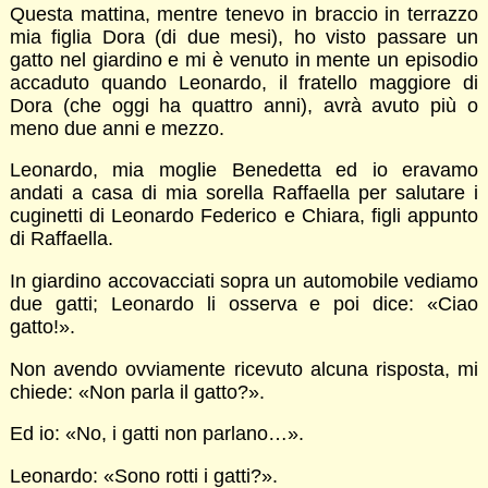
Questa mattina, mentre tenevo in braccio in terrazzo
mia figlia Dora (di due mesi), ho visto passare un
gatto nel giardino e mi è venuto in mente un episodio
accaduto quando Leonardo, il fratello maggiore di
Dora (che oggi ha quattro anni), avrà avuto più o
meno due anni e mezzo.
Leonardo, mia moglie Benedetta ed io eravamo
andati a casa di mia sorella Raffaella per salutare i
cuginetti di Leonardo Federico e Chiara, figli appunto
di Raffaella.
In giardino accovacciati sopra un automobile vediamo
due gatti; Leonardo li osserva e poi dice: «Ciao
gatto!».
Non avendo ovviamente ricevuto alcuna risposta, mi
chiede: «Non parla il gatto?».
Ed io: «No, i gatti non parlano…».
Leonardo: «Sono rotti i gatti?».