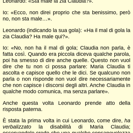
Leonardo: «Sta male la zia Claudia?».
Io: «Ecco, non direi proprio che sta benissimo, però
no, non sta male…».
Leonardo (indicando la sua gola): «Ha il mal di gola la
zia Claudia? Ha male qui?».
Io: «No, non ha il mal di gola; Claudia non parla, è
fatta così. Quando era piccola diceva qualche parola,
poi ha smesso di dire anche quelle. Questo non vuol
dire che tu non ci possa parlare: Maria Claudia ti
ascolta e capisce quello che le dici. Se qualcuno non
parla o non risponde non vuol dire necessariamente
che non capisce i discorsi degli altri. Anche Claudia in
qualche modo comunica, ma senza parlare».
Anche questa volta Leonardo prende atto della
risposta paterna.
È stata la prima volta in cui Leonardo, come dire,
ha
verbalizzato
la disabilità di Maria Claudia;