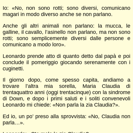
Io: «No, non sono rotti; sono diversi, comunicano
magari in modo diverso anche se non parlano.
Anche gli altri animali non parlano: la mucca, le
galline, il cavallo, l’asinello non parlano, ma non sono
rotti; sono semplicemente diversi dalle persone e
comunicano a modo loro».
Leonardo prende atto di quanto detto dal papà e poi
conclude il pomeriggio giocando serenamente con i
cuginetti.
Il giorno dopo, come spesso capita, andiamo a
trovare l’altra mia sorella, Maria Claudia di
trentaquattro anni (oggi trentacinque) con la sindrome
di Down, e dopo i primi saluti e i soliti convenevoli
Leonardo mi chiede: «Non parla la zia Claudia?».
Ed io, un po’ preso alla sprovvista: «No, Claudia non
parla…».