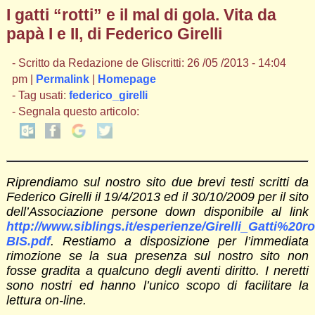
I gatti “rotti” e il mal di gola. Vita da
papà I e II, di Federico Girelli
- Scritto da Redazione de Gliscritti: 26 /05 /2013 - 14:04
pm |
Permalink
|
Homepage
- Tag usati:
federico_girelli
- Segnala questo articolo:
Riprendiamo sul nostro sito due brevi testi scritti da
Federico Girelli il 19/4/2013 ed il 30/10/2009 per il sito
dell’Associazione persone down disponibile al link
http://www.siblings.it/esperienze/Girelli_Gatti%20rot
BIS.pdf
. Restiamo a disposizione per l’immediata
rimozione se la sua presenza sul nostro sito non
fosse gradita a qualcuno degli aventi diritto. I neretti
sono nostri ed hanno l’unico scopo di facilitare la
lettura on-line.