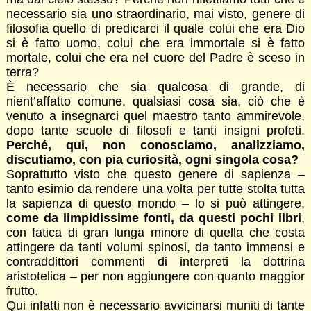
necessario sia uno straordinario, mai visto, genere di
filosofia quello di predicarci il quale colui che era Dio
si è fatto uomo, colui che era immortale si è fatto
mortale, colui che era nel cuore del Padre è sceso in
terra?
È necessario che sia qualcosa di grande, di
nient’affatto comune, qualsiasi cosa sia, ciò che è
venuto a insegnarci quel maestro tanto ammirevole,
dopo tante scuole di filosofi e tanti insigni profeti.
Perché, qui, non conosciamo, analizziamo,
discutiamo, con pia curiosità, ogni singola cosa?
Soprattutto visto che questo genere di sapienza –
tanto esimio da rendere una volta per tutte stolta tutta
la sapienza di questo mondo – lo si può attingere,
come da limpidissime fonti, da questi pochi libri
,
con fatica di gran lunga minore di quella che costa
attingere da tanti volumi spinosi, da tanto immensi e
contraddittori commenti di interpreti la dottrina
aristotelica – per non aggiungere con quanto maggior
frutto.
Qui infatti non è necessario avvicinarsi muniti di tante