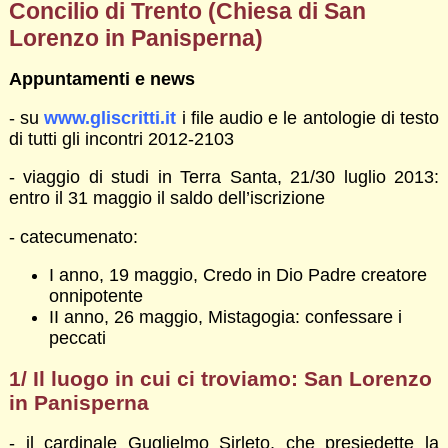
Concilio di Trento (Chiesa di San
Lorenzo in Panisperna)
Appuntamenti e news
- su
www.gliscritti.it
i file audio e le antologie di testo
di tutti gli incontri 2012-2103
- viaggio di studi in Terra Santa, 21/30 luglio 2013:
entro il 31 maggio il saldo dell’iscrizione
- catecumenato:
I anno, 19 maggio, Credo in Dio Padre creatore
onnipotente
II anno, 26 maggio, Mistagogia: confessare i
peccati
1/
Il luogo in cui ci troviamo: San Lorenzo
in Panisperna
- il cardinale Guglielmo Sirleto, che presiedette la