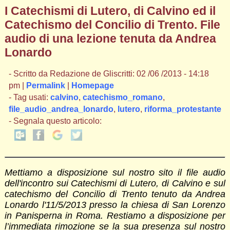
I Catechismi di Lutero, di Calvino ed il
Catechismo del Concilio di Trento. File
audio di una lezione tenuta da Andrea
Lonardo
- Scritto da Redazione de Gliscritti: 02 /06 /2013 - 14:18
pm |
Permalink
|
Homepage
- Tag usati:
calvino
,
catechismo_romano
,
file_audio_andrea_lonardo
,
lutero
,
riforma_protestante
- Segnala questo articolo:
Mettiamo a disposizione sul nostro sito il file audio
dell'incontro sui Catechismi di Lutero, di Calvino e sul
catechismo del Concilio di Trento tenuto da Andrea
Lonardo l'11/5/2013 presso la chiesa di San Lorenzo
in Panisperna in Roma. Restiamo a disposizione per
l’immediata rimozione se la sua presenza sul nostro