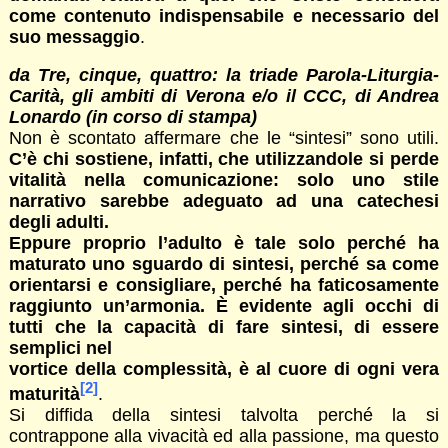
come contenuto indispensabile e necessario del
suo messaggio
.
da Tre, cinque, quattro: la triade Parola-Liturgia-
Carità, gli ambiti di Verona e/o il CCC, di Andrea
Lonardo (in corso di stampa)
Non è scontato affermare che le “sintesi” sono utili.
C’è chi sostiene, infatti, che utilizzandole si perde
vitalità nella comunicazione: solo uno stile
narrativo sarebbe adeguato ad una catechesi
degli adulti.
Eppure proprio l’adulto è tale solo perché ha
maturato uno sguardo di sintesi, perché sa come
orientarsi e consigliare, perché ha faticosamente
raggiunto un’armonia. È evidente agli occhi di
tutti che la capacità di fare sintesi, di essere
semplici nel
vortice della complessità, è al cuore di ogni vera
[2]
maturità
.
Si diffida della sintesi talvolta perché la si
contrappone alla vivacità ed alla passione, ma questo