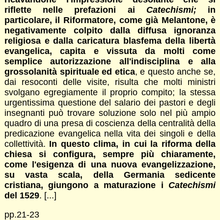
riflette nelle prefazioni ai
Catechismi;
in
particolare, il Riformatore, come già Melantone, è
negativamente colpito dalla diffusa ignoranza
religiosa e dalla caricatura blasfema della libertà
evangelica, capita e vissuta da molti come
semplice autorizzazione all'indisciplina e alla
grossolanità spirituale ed etica
, e questo anche se,
dai resoconti delle visite, risulta che molti ministri
svolgano egregiamente il proprio compito; la stessa
urgentissima questione del salario dei pastori e degli
insegnanti può trovare soluzione solo nel più ampio
quadro di una presa di coscienza della centralità della
predicazione evangelica nella vita dei singoli e della
collettività.
In questo clima, in cui la riforma della
chiesa si configura, sempre più chiaramente,
come l'esigenza di una nuova evangelizzazione,
su vasta scala, della Germania sedicente
cristiana, giungono a maturazione i
Catechismi
del 1529
. [...]
pp.21-23