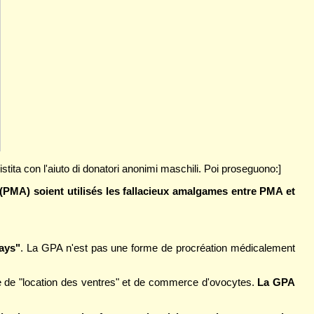
stita con l'aiuto di donatori anonimi maschili. Poi proseguono:]
PMA) soient utilisés les fallacieux amalgames entre PMA et
ays"
. La GPA n'est pas une forme de procréation médicalement
trie de "location des ventres" et de commerce d'ovocytes.
La GPA