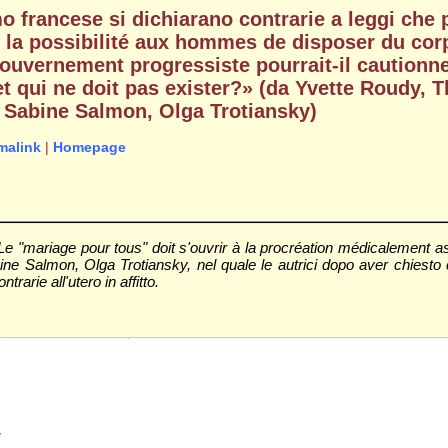
 francese si dichiarano contrarie a leggi che 
 la possibilité aux hommes de disposer du cor
uvernement progressiste pourrait-il cautionne
et qui ne doit pas exister?» (da Yvette Roudy, T
 Sabine Salmon, Olga Trotiansky)
malink
|
Homepage
Le "mariage pour tous" doit s'ouvrir à la procréation médicalement as
e Salmon, Olga Trotiansky, nel quale le autrici dopo aver chiesto c
arie all'utero in affitto.