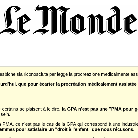
ie lesbiche sia riconosciuta per legge la procreazione medicalmente assi
d'hui, que pour écarter la procréation médicalement assistée (
certains se plaisent à le dire,
la GPA n'est pas une "PMA pour g
ssein.
t de la PMA, ce n'est pas le cas de la GPA qui correspond à une indus
emmes pour satisfaire un "droit à l'enfant" que nous récusons
.