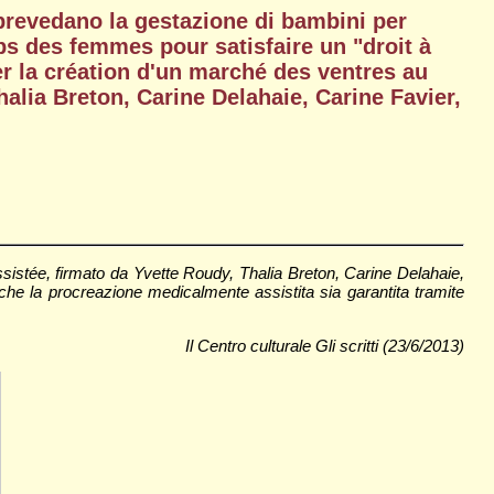
prevedano la gestazione di bambini per
ps des femmes pour satisfaire un "droit à
r la création d'un marché des ventres au
halia Breton, Carine Delahaie, Carine Favier,
sistée, firmato da Yvette Roudy, Thalia Breton, Carine Delahaie,
he la procreazione medicalmente assistita sia garantita tramite
Il Centro culturale Gli scritti (23/6/2013)