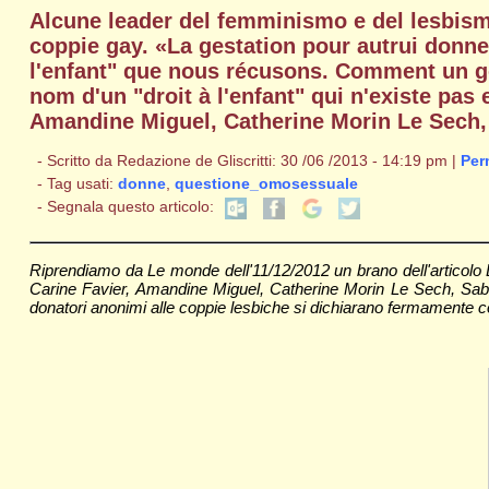
Alcune leader del femminismo e del lesbismo
coppie gay. «La gestation pour autrui donne
l'enfant" que nous récusons. Comment un go
nom d'un "droit à l'enfant" qui n'existe pas 
Amandine Miguel, Catherine Morin Le Sech,
- Scritto da Redazione de Gliscritti: 30 /06 /2013 - 14:19 pm |
Per
- Tag usati:
donne
,
questione_omosessuale
- Segnala questo articolo:
Riprendiamo da Le monde dell'11/12/2012 un brano dell'articolo 
Carine Favier, Amandine Miguel, Catherine Morin Le Sech, Sabin
donatori anonimi alle coppie lesbiche si dichiarano fermamente contr