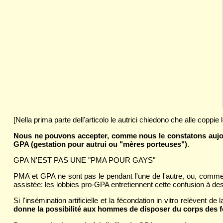
[Nella prima parte dell'articolo le autrici chiedono che alle copp
Nous ne pouvons accepter, comme nous le constatons aujour
GPA (gestation pour autrui ou "mères porteuses")
.
GPA N'EST PAS UNE "PMA POUR GAYS"
PMA et GPA ne sont pas le pendant l'une de l'autre, ou, comme 
assistée: les lobbies pro-GPA entretiennent cette confusion à de
Si l'insémination artificielle et la fécondation in vitro relèven
donne la possibilité aux hommes de disposer du corps des f