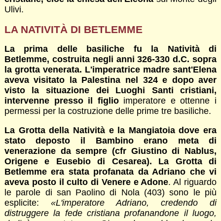
Ulivi.
LA NATIVITÀ DI BETLEMME
La prima delle basiliche fu la Natività di
Betlemme, costruita negli anni 326-330 d.C. sopra
la grotta venerata. L'imperatrice madre sant'Elena
aveva visitato la Palestina nel 324 e dopo aver
visto la situazione dei Luoghi Santi cristiani,
intervenne presso il figlio
imperatore e ottenne i
permessi per la costruzione delle prime tre basiliche.
La Grotta della Natività e la Mangiatoia dove era
stato deposto il Bambino erano meta di
venerazione da sempre (cfr Giustino di Nablus,
Origene e Eusebio di Cesarea). La Grotta di
Betlemme era stata profanata da Adriano che vi
aveva posto il culto di Venere e Adone
. Al riguardo
le parole di san Paolino di Nola (403) sono le più
esplicite:
«L'imperatore Adriano, credendo di
distruggere la fede cristiana profanandone il luogo,