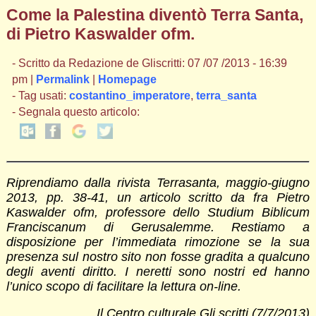
Come la Palestina diventò Terra Santa,
di Pietro Kaswalder ofm.
- Scritto da Redazione de Gliscritti: 07 /07 /2013 - 16:39
pm |
Permalink
|
Homepage
- Tag usati:
costantino_imperatore
,
terra_santa
- Segnala questo articolo:
Riprendiamo dalla rivista Terrasanta, maggio-giugno
2013, pp. 38-41, un articolo scritto da fra Pietro
Kaswalder ofm, professore dello Studium Biblicum
Franciscanum di Gerusalemme. Restiamo a
disposizione per l’immediata rimozione se la sua
presenza sul nostro sito non fosse gradita a qualcuno
degli aventi diritto. I neretti sono nostri ed hanno
l’unico scopo di facilitare la lettura on-line.
Il Centro culturale Gli scritti (7/7/2013)