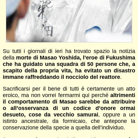
Su tutti i giornali di ieri ha trovato spazio la notizia
della
morte di Masao Yoshida, l’eroe di Fukushima
che ha guidato una squadra di 50 persone che, a
scapito della propria vita, ha evitato un disastro
immane raffreddando il nocciolo del reattore
.
Sacrificarsi per il bene di tutti è certamente un atto
eroico, ma non vorrei fermarmi qui perché
altrimenti
il comportamento di Masao sarebbe da attribuire
o all’osservanza di un codice d’onore ormai
desueto, cose da vecchio samurai
, oppure a un
istinto ancestrale, da formicaio, che antepone la
conservazione della specie a quella dell’individuo.