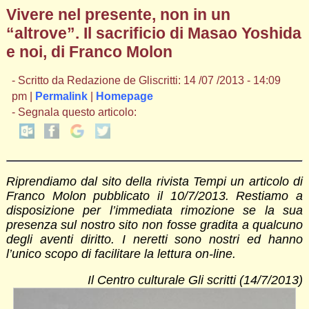
Vivere nel presente, non in un
“altrove”. Il sacrificio di Masao Yoshida
e noi, di Franco Molon
- Scritto da Redazione de Gliscritti: 14 /07 /2013 - 14:09
pm |
Permalink
|
Homepage
- Segnala questo articolo:
Riprendiamo dal sito della rivista Tempi un articolo di
Franco Molon pubblicato il 10/7/2013. Restiamo a
disposizione per l’immediata rimozione se la sua
presenza sul nostro sito non fosse gradita a qualcuno
degli aventi diritto. I neretti sono nostri ed hanno
l’unico scopo di facilitare la lettura on-line.
Il Centro culturale Gli scritti (14/7/2013)