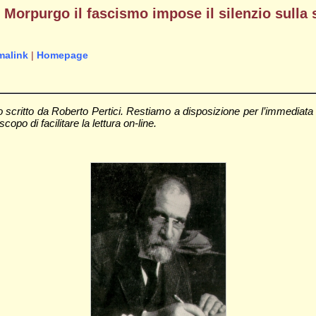
 Morpurgo il fascismo impose il silenzio sulla 
malink
|
Homepage
scritto da Roberto Pertici. Restiamo a disposizione per l’immediata 
copo di facilitare la lettura on-line.