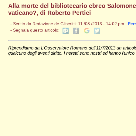
Alla morte del bibliotecario ebreo Salomone
vaticano?, di Roberto Pertici
- Scritto da Redazione de Gliscritti: 11 /08 /2013 - 14:02 pm |
Per
- Segnala questo articolo:
Riprendiamo da L’Osservatore Romano dell'11/7/2013 un articolo 
qualcuno degli aventi diritto. I neretti sono nostri ed hanno l’unico s