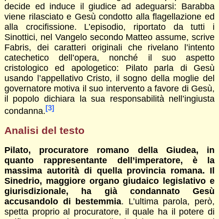
decide ed induce il giudice ad adeguarsi: Barabba
viene rilasciato e Gesù condotto alla flagellazione ed
alla crocifissione. L’episodio, riportato da tutti i
Sinottici, nel Vangelo secondo Matteo assume, scrive
Fabris, dei caratteri originali che rivelano l’intento
catechetico dell’opera, nonché il suo aspetto
cristologico ed apologetico: Pilato parla di Gesù
usando l’appellativo Cristo, il sogno della moglie del
governatore motiva il suo intervento a favore di Gesù,
il popolo dichiara la sua responsabilità nell’ingiusta
[3]
condanna.
Analisi del testo
Pilato, procuratore romano della Giudea, in
quanto rappresentante dell’imperatore, è la
massima autorità di quella provincia romana. Il
Sinedrio, maggiore organo giudaico legislativo e
giurisdizionale, ha già condannato Gesù
accusandolo di bestemmia
. L’ultima parola, però,
spetta proprio al procuratore, il quale ha il potere di