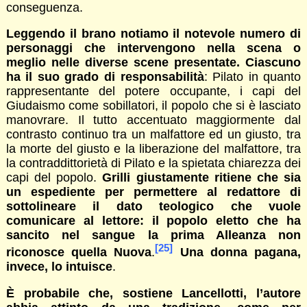
conseguenza.
Leggendo il brano notiamo il notevole numero di
personaggi che intervengono nella scena o
meglio nelle diverse scene presentate. Ciascuno
ha il suo grado di responsabilità
: Pilato in quanto
rappresentante del potere occupante, i capi del
Giudaismo come sobillatori, il popolo che si è lasciato
manovrare. Il tutto accentuato maggiormente dal
contrasto continuo tra un malfattore ed un giusto, tra
la morte del giusto e la liberazione del malfattore, tra
la contraddittorietà di Pilato e la spietata chiarezza dei
capi del popolo.
Grilli giustamente ritiene che sia
un espediente per permettere al redattore di
sottolineare il dato teologico che vuole
comunicare al lettore: il popolo eletto che ha
sancito nel sangue la prima Alleanza non
[25]
riconosce quella Nuova
.
Una donna pagana,
invece, lo intuisce
.
È probabile che, sostiene Lancellotti, l’autore