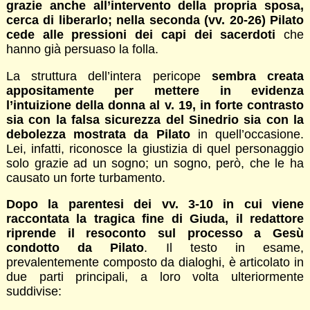
grazie anche all’intervento della propria sposa,
cerca di liberarlo; nella seconda (vv. 20-26) Pilato
cede alle pressioni dei capi dei sacerdoti
che
hanno già persuaso la folla.
La struttura dell’intera pericope
sembra creata
appositamente per mettere in evidenza
l’intuizione della donna al v. 19, in forte contrasto
sia con la falsa sicurezza del Sinedrio sia con la
debolezza mostrata da Pilato
in quell’occasione.
Lei, infatti, riconosce la giustizia di quel personaggio
solo grazie ad un sogno; un sogno, però, che le ha
causato un forte turbamento.
Dopo la parentesi dei vv. 3-10 in cui viene
raccontata la tragica fine di Giuda, il redattore
riprende il resoconto sul processo a Gesù
condotto da Pilato
. Il testo in esame,
prevalentemente composto da dialoghi, è articolato in
due parti principali, a loro volta ulteriormente
suddivise: