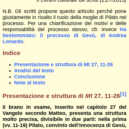
Il Centro culturale Gli scritti (21/7/2013)
N.B. Gli scritti propone questo articolo perché pone
giustamente in risalto il ruolo della moglie di Pilato nel
processo. Per una chiarificazione dei motivi e delle
responsabilità del processo stesso, cfr. invece
Ha
bestemmiato: il processo di Gesù, di Andrea
Lonardo
.
Indice
Presentazione e struttura di Mt 27, 11-26
Analisi del testo
Conclusione
Note al testo
[1]
Presentazione e struttura di
Mt
27, 11-26
Il brano in esame, inserito nel capitolo 27 del
Vangelo secondo Matteo, presenta una struttura
molto precisa, divisibile in due parti: nella prima
(vv. 11-19) Pilato, convinto dell’innocenza di Gesù,