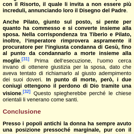
con il Risorto, il quale li invita a non essere più
increduli, annunciando loro il Disegno del Padre
.
Anche Pilato, giunto sul posto, si pente per
quanto ha commesso e si converte insieme alla
sposa. Nella corrispondenza tra Tiberio e Pilato,
inoltre, l’imperatore rimprovera aspramente il
procuratore per l’ingiusta condanna di Gesù, fino
al punto da condannarlo a morte insieme alla
[31]
moglie
.
Prima dell’esecuzione, l’uomo cerca
invano di ottenere giustizia per la sposa, dato che
aveva tentato di richiamarlo al giusto adempimento
dei suoi doveri.
In punto di morte, però, i due
coniugi ottengono il perdono di Dio tramite una
[32]
visione
.
Questo spiegherebbe perché le chiese
orientali li venerano come santi.
Conclusione
Presso i popoli antichi la donna ha sempre avuto
una posizione pressoché marginale, pur con il