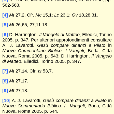
562-563.
[4]
Mt
27,2. Cfr.
Mc
15,1;
Lc
23,1;
Gv
18,28.31.
[5]
Mt
26,65; 27,11.18.
[6]
D. Harrington,
Il Vangelo di Matteo
, Elledici, Torino
2005, p. 347. Per ulteriori approfondimenti consultare
A. J. Lavarotti,
Gesù compare dinanzi a Pilato
in
Nuovo Commentario Biblico. I Vangeli
, Borla, Città
Nuova, Roma 2005, p. 543; D. Harrington,
Il Vangelo
di Matteo
, Elledici, Torino 2005, p. 347.
[7]
Mt
27,14. Cfr.
Is
53,7.
[8]
Mt
27,17.
[9]
Mt
27,18.
[10]
A. J. Lavarotti,
Gesù compare dinanzi a Pilato
in
Nuovo Commentario Biblico. I Vangeli
, Borla, Città
Nuova, Roma 2005, p. 544.