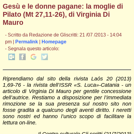
Gesù e le donne pagane: la moglie di
Pilato (Mt 27,11-26), di Virginia Di
Mauro
- Scritto da Redazione de Gliscritti: 21 /07 /2013 - 14:04
pm |
Permalink
|
Homepage
- Segnala questo articolo:
Riprendiamo dal sito della rivista Laós 20 (2013)
1,69-76 - la rivista dell’ISSR «S. Luca»-Catania - un
articolo di Virginia Di Mauro per gentile concessione
dell’autrice. Restiamo a disposizione per l’immediata
rimozione se la sua presenza sul nostro sito non
fosse gradita a qualcuno degli aventi diritto. I neretti
sono nostri ed hanno l’unico scopo di facilitare la
lettura on-line.