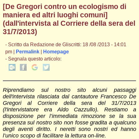
[De Gregori contro un ecologismo di
maniera ed altri luoghi comuni]
(dall'intervista al Corriere della sera del
31/7/2013)
- Scritto da Redazione de Gliscritti: 18 /08 /2013 - 14:01
pm |
Permalink
|
Homepage
- Segnala questo articolo:
Riprendiamo sul nostro sito alcuni passaggi
dell'intervista rilasciata dal cantautore Francesco De
Gregori al Corriere della sera del 31/7/2013
(l'intervistatore era Aldo Cazzullo). Restiamo a
disposizione per l’immediata rimozione se la sua
presenza sul nostro sito non fosse gradita a qualcuno
degli aventi diritto. I neretti sono nostri ed hanno
l’unico scopo di facilitare la lettura on-line.