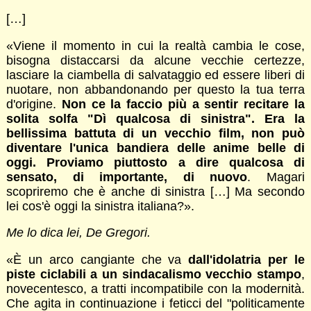
[…]
«Viene il momento in cui la realtà cambia le cose,
bisogna distaccarsi da alcune vecchie certezze,
lasciare la ciambella di salvataggio ed essere liberi di
nuotare, non abbandonando per questo la tua terra
d'origine.
Non ce la faccio più a sentir recitare la
solita solfa "Dì qualcosa di sinistra". Era la
bellissima battuta di un vecchio film, non può
diventare l'unica bandiera delle anime belle di
oggi. Proviamo piuttosto a dire qualcosa di
sensato, di importante, di nuovo
. Magari
scopriremo che è anche di sinistra […] Ma secondo
lei cos'è oggi la sinistra italiana?».
Me lo dica lei, De Gregori.
«È un arco cangiante che va
dall'idolatria per le
piste ciclabili a un sindacalismo vecchio stampo
,
novecentesco, a tratti incompatibile con la modernità.
Che agita in continuazione i feticci del "politicamente