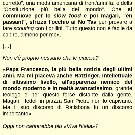
corretto", una moda americana di trent'anni fa, e della
"Costituzione più bella del mondo". Che
si
commuove per lo
slow food
e poi magari, "en
passant", strizza l'occhio ai No Tav
per provare a
fare
scouting
con i grillini. Tutto questo non è facile da
capire, almeno per me».
[…]
Non c'è proprio nessuno che le piaccia?
«
Papa Francesco, la più bella notizia degli ultimi
anni. Ma mi piaceva anche Ratzinger. Intellettuale
di altissimo livello, all'apparenza nemico del
mondo moderno e in realtà avanzatissimo
, grande
teologo e per questo forse distante dalla gente.
Magari i fedeli in piazza San Pietro non lo capivano.
Ma il suo discorso di Ratisbona fu un discorso
importante».
Oggi non canterebbe più «Viva l'Italia»?