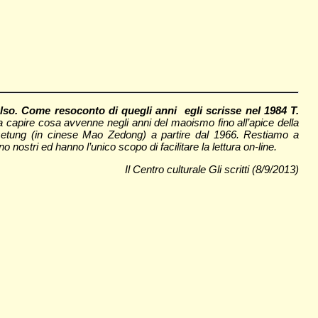
ulso. Come resoconto di quegli anni egli scrisse nel 1984 T.
 capire cosa avvenne negli anni del maoismo fino all’apice della
o Tsetung (in cinese Mao Zedong) a partire dal 1966. Restiamo a
 nostri ed hanno l’unico scopo di facilitare la lettura on-line.
Il Centro culturale Gli scritti (8/9/2013)