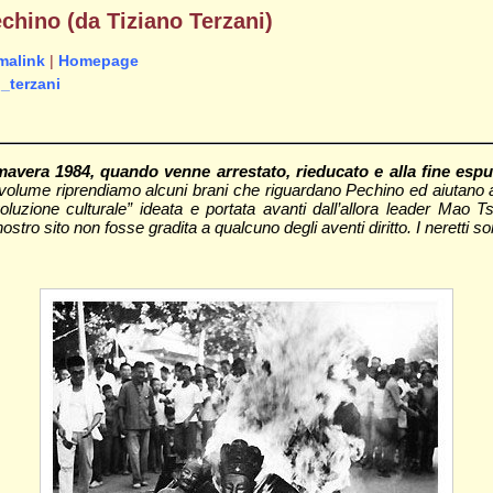
echino (da Tiziano Terzani)
malink
|
Homepage
o_terzani
imavera 1984, quando venne arrestato, rieducato e alla fine esp
 volume riprendiamo alcuni brani che riguardano Pechino ed aiutano a
rivoluzione culturale” ideata e portata avanti dall’allora leader Ma
ro sito non fosse gradita a qualcuno degli aventi diritto. I neretti sono