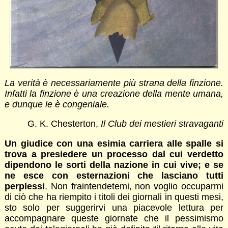
La verità è necessariamente più strana della finzione.
Infatti la finzione è una creazione della mente umana,
e dunque le è congeniale.
G. K. Chesterton,
Il Club dei mestieri stravaganti
Un giudice con una esimia carriera alle spalle
si
trova a presiedere un processo dal cui verdetto
dipendono le sorti della nazione in cui vive; e se
ne esce con esternazioni che lasciano tutti
perplessi
. Non fraintendetemi, non voglio occuparmi
di ciò che ha riempito i titoli dei giornali in questi mesi,
sto solo per suggerirvi una piacevole lettura per
accompagnare queste giornate che il pessimismo