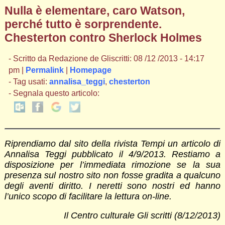
Nulla è elementare, caro Watson,
perché tutto è sorprendente.
Chesterton contro Sherlock Holmes
- Scritto da Redazione de Gliscritti: 08 /12 /2013 - 14:17
pm |
Permalink
|
Homepage
- Tag usati:
annalisa_teggi
,
chesterton
- Segnala questo articolo:
Riprendiamo dal sito della rivista Tempi un articolo di
Annalisa Teggi pubblicato il 4/9/2013. Restiamo a
disposizione per l’immediata rimozione se la sua
presenza sul nostro sito non fosse gradita a qualcuno
degli aventi diritto. I neretti sono nostri ed hanno
l’unico scopo di facilitare la lettura on-line.
Il Centro culturale Gli scritti (8/12/2013)