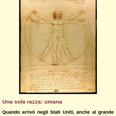
Una sola razza: umana
Quando arrivò negli Stati Uniti, anche al grande