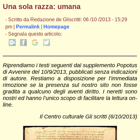
Una sola razza: umana
- Scritto da Redazione de Gliscritti: 06 /10 /2013 - 15:29
pm |
Permalink
|
Homepage
- Segnala questo articolo:
Riprendiamo i testi seguenti dal supplemento Popotus
di Avvenire del 10/9/2013, pubblicati senza indicazioni
di autore. Restiamo a disposizione per l’immediata
rimozione se la presenza sul nostro sito non fosse
gradita a qualcuno degli aventi diritto. I neretti sono
nostri ed hanno l’unico scopo di facilitare la lettura on-
line.
Il Centro culturale Gli scritti (6/10/2013)