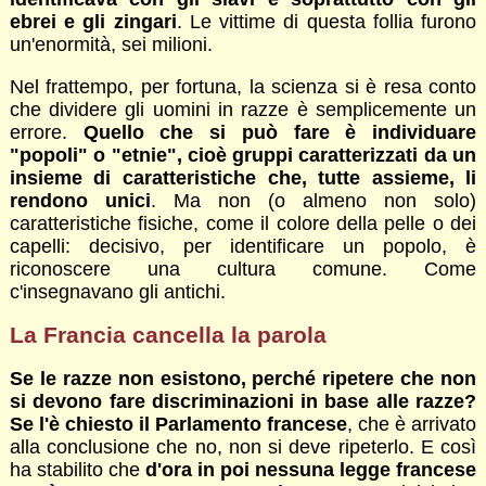
ebrei e gli zingari
. Le vittime di questa follia furono
un'enormità, sei milioni.
Nel frattempo, per fortuna, la scienza si è resa conto
che dividere gli uomini in razze è semplicemente un
errore.
Quello che si può fare è individuare
"popoli" o "etnie", cioè gruppi caratterizzati da un
insieme di caratteristiche che, tutte assieme, li
rendono unici
. Ma non (o almeno non solo)
caratteristiche fisiche, come il colore della pelle o dei
capelli: decisivo, per identificare un popolo, è
riconoscere una cultura comune. Come
c'insegnavano gli antichi.
La Francia cancella la parola
Se le razze non esistono, perché ripetere che non
si devono fare discriminazioni in base alle razze?
Se l'è chiesto il Parlamento francese
, che è arrivato
alla conclusione che no, non si deve ripeterlo. E così
ha stabilito che
d'ora in poi nessuna legge francese