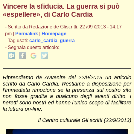
Vincere la sfiducia. La guerra si può
«espellere», di Carlo Cardia
- Scritto da Redazione de Gliscritti: 22 /09 /2013 - 14:17
pm |
Permalink
|
Homepage
- Tag usati:
carlo_cardia
,
guerra
- Segnala questo articolo:
Riprendiamo da Avvenire del 22/9/2013 un articolo
scritto da Carlo Cardia. Restiamo a disposizione per
l’immediata rimozione se la presenza sul nostro sito
non fosse gradita a qualcuno degli aventi diritto. I
neretti sono nostri ed hanno l’unico scopo di facilitare
la lettura on-line.
Il Centro culturale Gli scritti (22/9/2013)