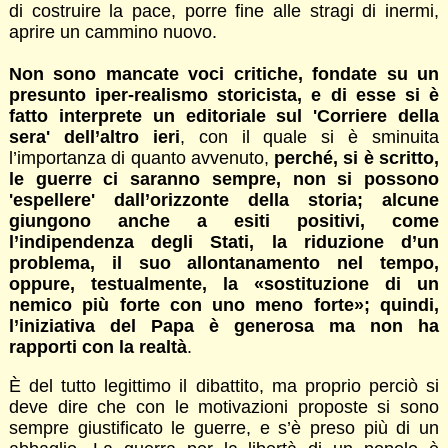
di costruire la pace, porre fine alle stragi di inermi,
aprire un cammino nuovo.
Non sono mancate voci critiche, fondate su un
presunto iper-realismo storicista, e di esse si è
fatto interprete un editoriale sul 'Corriere della
sera' dell’altro ieri
, con il quale si è sminuita
l’importanza di quanto avvenuto,
perché, si è scritto,
le guerre ci saranno sempre, non si possono
'espellere' dall’orizzonte della storia; alcune
giungono anche a esiti positivi, come
l’indipendenza degli Stati, la riduzione d’un
problema, il suo allontanamento nel tempo,
oppure, testualmente, la «sostituzione di un
nemico più forte con uno meno forte»; quindi,
l’iniziativa del Papa è generosa ma non ha
rapporti con la realtà
.
È del tutto legittimo il dibattito, ma proprio perciò si
deve dire che con le motivazioni proposte si sono
sempre giustificato le guerre, e s’è preso più di un