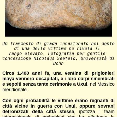
Un frammento di giada incastonato nel dente 
di una delle vittime ne rivela il 
rango elevato. Fotografia per gentile 
concessione Nicolaus Seefeld, Università di 
Bonn
Circa 1.400 anni fa, una ventina di prigionieri
maya vennero decapitati, e i loro corpi smembrati
e sepolti senza tante cerimonie a Uxul
, nel Messico
meridionale.
Con ogni probabilità le vittime erano regnanti di
città vicine in guerra con Uxul, oppure sovrani
detronizzati della città stessa
, ipotizza il team
internazionale di archeologi che ha effettuato la