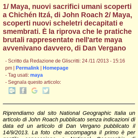
1/ Maya, nuovi sacrifici umani scoperti
a Chichén Itzá, di John Roach 2/ Maya,
scoperti nuovi scheletri decapitati e
smembrati. È la riprova che le pratiche
brutali rappresentate nell'arte maya
avvenivano davvero, di Dan Vergano
- Scritto da Redazione de Gliscritti: 24 /11 /2013 - 15:16
pm |
Permalink
|
Homepage
- Tag usati:
maya
- Segnala questo articolo:
Riprendiamo dal sito National Geographic Italia un
articolo di John Roach pubblicato senza indicazioni di
data ed un articolo di Dan Vergano pubblicato il
14/9/2013. La foto che accompagna il primo è per