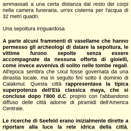
ammassati a una certa distanza dal resto dei corpi
nella camera funeraria, un'ex cisterna per l'acqua di
32 metri quadri.
Una sepoltura irriguardosa
A parte alcuni frammenti di vasellame che hanno
permesso gli archeologi di datare la sepoltura, le
vittime furono sepolte senza essere
accompagnate da nessuna offerta di gioielli,
come invece avveniva di solito nelle tombe regali
.
All'epoca sembra che Uxul fosse governata da una
dinastia locale, ma in seguito finì sotto il dominio di
Calakmul. Questa città
rappresentava la tipica
superpotenza dell'Età classica maya, che si
concluse dopo l'800 d.C
. proprio con l'abbandono
diffuso delle città adorne di piramidi dell'America
Centrale.
Le ricerche di Seefeld erano inizialmente dirette a
riportare alla luce la rete idrica della città
,