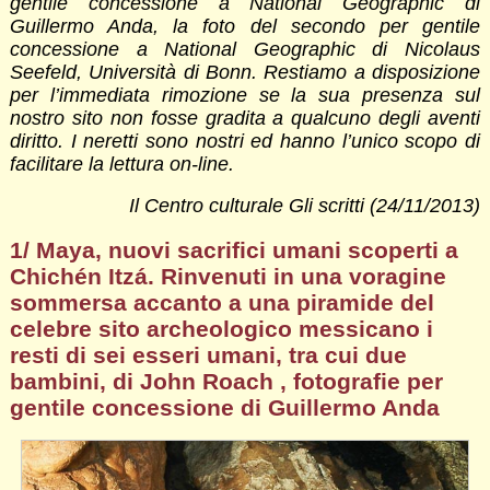
gentile concessione a National Geographic di
Guillermo Anda, la foto del secondo per gentile
concessione a National Geographic di Nicolaus
Seefeld, Università di Bonn. Restiamo a disposizione
per l’immediata rimozione se la sua presenza sul
nostro sito non fosse gradita a qualcuno degli aventi
diritto. I neretti sono nostri ed hanno l’unico scopo di
facilitare la lettura on-line.
Il Centro culturale Gli scritti (24/11/2013)
1/ Maya, nuovi sacrifici umani scoperti a
Chichén Itzá. Rinvenuti in una voragine
sommersa accanto a una piramide del
celebre sito archeologico messicano i
resti di sei esseri umani, tra cui due
bambini, di John Roach , fotografie per
gentile concessione di Guillermo Anda