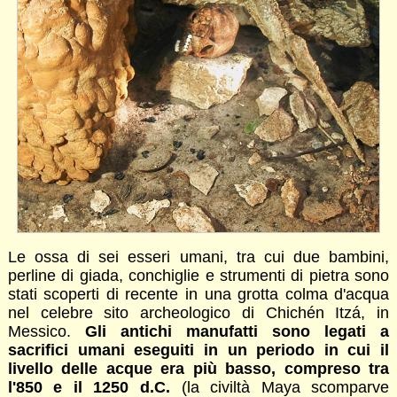
Le ossa di sei esseri umani, tra cui due bambini,
perline di giada, conchiglie e strumenti di pietra sono
stati scoperti di recente in una grotta colma d'acqua
nel celebre sito archeologico di Chichén Itzá, in
Messico.
Gli antichi manufatti sono legati a
sacrifici umani eseguiti in un periodo in cui il
livello delle acque era più basso, compreso tra
l'850 e il 1250 d.C.
(la civiltà Maya scomparve