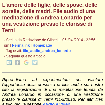
L'amore delle figlie, delle spose, delle
sorelle, delle madri. File audio di una
meditazione di Andrea Lonardo per
una vestizione presso le clarisse di
Terni
- Scritto da Redazione de Gliscritti: 06 /04 /2014 - 22:56
pm |
Permalink
|
Homepage
- Tag usati:
file_audio_andrea_lonardo
- Segnala questo articolo:
Riprendiamo ad experimentum per valutare
l'opportunità della presenza di files audio sul nostro
sito la registrazione di una meditazione tenuta da
Andrea Lonardo in occasione di una vestizione
presso le clarisse di Terni l'11/9/2013. Per altri files
audio vedi la sezione
Audio e video
.