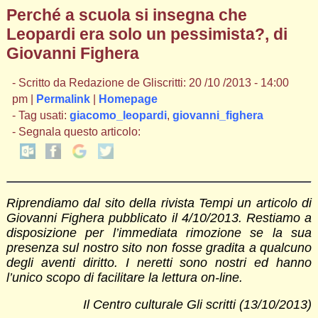
Perché a scuola si insegna che
Leopardi era solo un pessimista?, di
Giovanni Fighera
- Scritto da Redazione de Gliscritti: 20 /10 /2013 - 14:00
pm |
Permalink
|
Homepage
- Tag usati:
giacomo_leopardi
,
giovanni_fighera
- Segnala questo articolo:
Riprendiamo dal sito della rivista Tempi un articolo di
Giovanni Fighera pubblicato il 4/10/2013. Restiamo a
disposizione per l’immediata rimozione se la sua
presenza sul nostro sito non fosse gradita a qualcuno
degli aventi diritto. I neretti sono nostri ed hanno
l’unico scopo di facilitare la lettura on-line.
Il Centro culturale Gli scritti (13/10/2013)