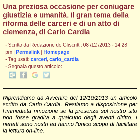
Una preziosa occasione per coniugare
giustizia e umanità. Il gran tema della
riforma delle carceri e di un atto di
clemenza, di Carlo Cardia
- Scritto da Redazione de Gliscritti: 08 /12 /2013 - 14:28
pm |
Permalink
|
Homepage
- Tag usati:
carceri
,
carlo_cardia
- Segnala questo articolo:
Riprendiamo da Avvenire del 12/10/2013 un articolo
scritto da Carlo Cardia. Restiamo a disposizione per
l’immediata rimozione se la presenza sul nostro sito
non fosse gradita a qualcuno degli aventi diritto. I
neretti sono nostri ed hanno l’unico scopo di facilitare
la lettura on-line.