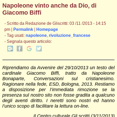
Napoleone vinto anche da Dio, di
Giacomo Biffi
- Scritto da Redazione de Gliscritti: 03 /11 /2013 - 14:15
pm |
Permalink
|
Homepage
- Tag usati:
napoleone
,
rivoluzione_francese
- Segnala questo articolo:
Riprendiamo da Avvenire del 29/10/2013 un testo del
cardinale Giacomo Biffi, tratto da Napoleone
Bonaparte, Conversazioni sul cristianesimo.
Ragionare nella fede, ESD, Bologna, 2013. Restiamo
a disposizione per l’immediata rimozione se la
presenza sul nostro sito non fosse gradita a qualcuno
degli aventi diritto. I neretti sono nostri ed hanno
l’unico scopo di facilitare la lettura on-line.
Il Centro culturale Gli scritti (3/11/2013)