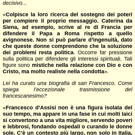
decisivo...
«
Colpisce la loro ricerca del sostegno dei poteri
per compiere il proprio messaggio. Caterina da
Siena, ad esempio, scrive al re di Francia per
difendere il Papa a Roma rispetto a quello
avignonese. Non si può parlare d’ingenuità, dato
che queste donne comprendono che la soluzione
dei problemi resta politica
. Occorre far pressione
sulla politica per difendere gli interessi spirituali. Tali
figure sono
mistiche nella relazione con Dio e con
Cristo, ma molto realiste nella condotta
».
Lei ha curato una biografia di san Francesco. Come
spiega l’eccezionale trasmissione del
francescanesimo?
«
Francesco d’Assisi non è una figura isolata del
suo tempo, ma appare in una fase in cui molti laici
si convertono a una vita migliore, servendo poveri
e lebbrosi, fondando ospedali o curando le donne
sole. C’è un contesto più largo, non solo in Italia,