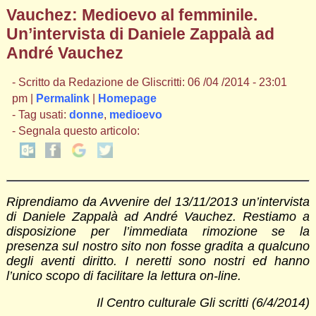
Vauchez: Medioevo al femminile.
Un’intervista di Daniele Zappalà ad
André Vauchez
- Scritto da Redazione de Gliscritti: 06 /04 /2014 - 23:01
pm |
Permalink
|
Homepage
- Tag usati:
donne
,
medioevo
- Segnala questo articolo:
Riprendiamo da Avvenire del 13/11/2013 un’intervista
di Daniele Zappalà ad André Vauchez. Restiamo a
disposizione per l’immediata rimozione se la
presenza sul nostro sito non fosse gradita a qualcuno
degli aventi diritto. I neretti sono nostri ed hanno
l’unico scopo di facilitare la lettura on-line.
Il Centro culturale Gli scritti (6/4/2014)