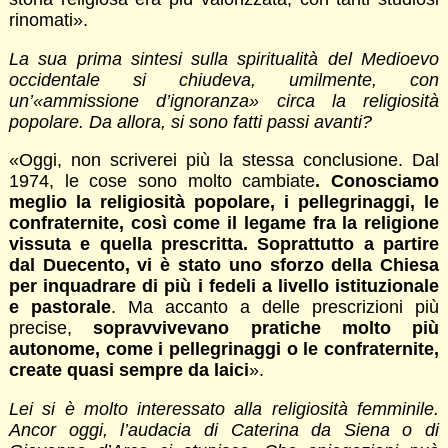
rinomati».
La sua prima sintesi sulla spiritualità del Medioevo
occidentale si chiudeva, umilmente, con
un’«ammissione d’ignoranza» circa la religiosità
popolare. Da allora, si sono fatti passi avanti?
«Oggi, non scriverei più la stessa conclusione. Dal
1974, le cose sono molto cambiate
. Conosciamo
meglio la religiosità popolare, i pellegrinaggi, le
confraternite, così come il legame fra la religione
vissuta e quella prescritta. Soprattutto a partire
dal Duecento, vi è stato uno sforzo della Chiesa
per inquadrare di più i fedeli a livello istituzionale
e pastorale
. Ma accanto a delle prescrizioni più
precise,
sopravvivevano pratiche molto più
autonome, come i pellegrinaggi o le confraternite,
create quasi sempre da laici
».
Lei si è molto interessato alla religiosità femminile.
Ancor oggi, l’audacia di Caterina da Siena o di