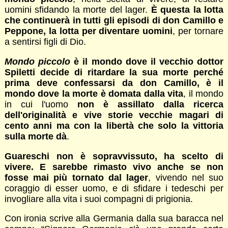
uomini sfidando la morte del lager.
È questa la lotta
che continuerà in tutti gli episodi di don Camillo e
Peppone, la lotta per diventare uomini
, per tornare
a sentirsi figli di Dio.
Mondo piccolo
è il mondo dove il vecchio dottor
Spiletti decide di ritardare la sua morte perché
prima deve confessarsi da don Camillo, è il
mondo dove la morte è domata dalla vita
, il mondo
in cui l'uomo
non è assillato dalla ricerca
dell'originalità e vive storie vecchie magari di
cento anni ma con la libertà che solo la vittoria
sulla morte dà
.
Guareschi non è sopravvissuto, ha scelto di
vivere. E sarebbe rimasto vivo anche se non
fosse mai più tornato dal lager
, vivendo nel suo
coraggio di esser uomo, e di sfidare i tedeschi per
invogliare alla vita i suoi compagni di prigionia.
Con ironia scrive alla Germania dalla sua baracca nel