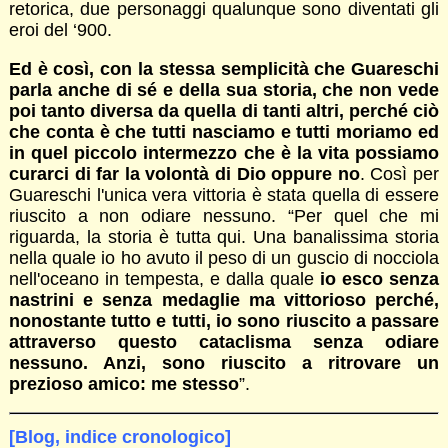
retorica, due personaggi qualunque sono diventati gli
eroi del ‘900.
Ed è così, con la stessa semplicità che Guareschi
parla anche di sé e della sua storia, che non vede
poi tanto diversa da quella di tanti altri, perché ciò
che conta è che tutti nasciamo e tutti moriamo ed
in quel piccolo intermezzo che è la vita possiamo
curarci di far la volontà di Dio oppure no
. Così per
Guareschi l'unica vera vittoria è stata quella di essere
riuscito a non odiare nessuno. “Per quel che mi
riguarda, la storia è tutta qui. Una banalissima storia
nella quale io ho avuto il peso di un guscio di nocciola
nell'oceano in tempesta, e dalla quale
io esco senza
nastrini e senza medaglie ma vittorioso perché,
nonostante tutto e tutti, io sono riuscito a passare
attraverso questo cataclisma senza odiare
nessuno. Anzi, sono riuscito a ritrovare un
prezioso amico: me stesso
”.
[Blog, indice cronologico]