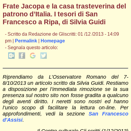
Frate Jacopa e la casa trasteverina del
patrono d’Italia. I tesori di San
Francesco a Ripa, di Silvia Guidi
- Scritto da Redazione de Gliscritti: 01 /12 /2013 - 14:09
pm |
Permalink
|
Homepage
- Segnala questo articolo:
Riprendiamo da L’Osservatore Romano del 7-
8/10/2013 un articolo scritto da Silvia Guidi. Restiamo
a disposizione per l’immediata rimozione se la sua
presenza sul nostro sito non fosse gradita a qualcuno
degli aventi diritto. I neretti sono nostri ed hanno
l’unico scopo di facilitare la lettura on-line. Per
approfondimenti, vedi la sezione
San Francesco
d'Assisi
.