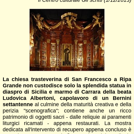
Il Centro culturale Gli scritti (1/12/2013)
La chiesa trasteverina di San Francesco a Ripa
Grande non custodisce solo la splendida statua in
diaspro di Sicilia e marmo di Carrara della beata
Ludovica Albertoni, capolavoro di un Bernini
settantenne
al culmine della maturità creativa e della
perizia "scenografica"; contiene anche un ricco
patrimonio di oggetti sacri - dalle reliquie ai paramenti
liturgici ricamati - appena restaurati. La mostra
dedicata all'intervento di recupero appena concluso è