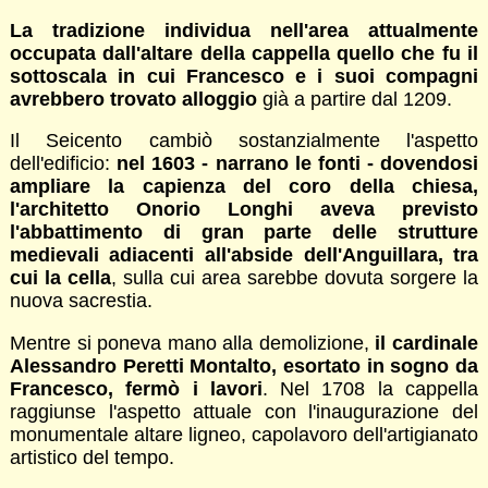
La tradizione individua nell'area attualmente
occupata dall'altare della cappella quello che fu il
sottoscala in cui Francesco e i suoi compagni
avrebbero trovato alloggio
già a partire dal 1209.
Il Seicento cambiò sostanzialmente l'aspetto
dell'edificio:
nel 1603 - narrano le fonti - dovendosi
ampliare la capienza del coro della chiesa,
l'architetto Onorio Longhi aveva previsto
l'abbattimento di gran parte delle strutture
medievali adiacenti all'abside dell'Anguillara, tra
cui la cella
, sulla cui area sarebbe dovuta sorgere la
nuova sacrestia.
Mentre si poneva mano alla demolizione,
il cardinale
Alessandro Peretti Montalto, esortato in sogno da
Francesco, fermò i lavori
. Nel 1708 la cappella
raggiunse l'aspetto attuale con l'inaugurazione del
monumentale altare ligneo, capolavoro dell'artigianato
artistico del tempo.