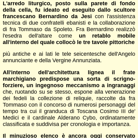
L'arredo liturgico, posto sulla parete di fondo
della cella, fu ideato ed eseguito dallo scultore
francescano Bernardino da Jesi
con l'assistenza
tecnica di due confratelli ebanisti e la collaborazione
di fra Tommaso da Spoleto. Fra Bernardino realizzò
l'esedra dell'altare come
un retablo mobile
all'interno del quale collocò le tre tavole pittoriche
più antiche e ai lati le tele seicentesche dell'Angelo
annunciante e della Vergine Annunziata.
All'interno dell'architettura lignea il frate
marchigiano predispose una sorta di scrigno-
forziere, un ingegnoso meccanismo a ingranaggi
che, ruotando su se stesso, espone alla venerazione
dei fedeli la collezione di reliquie, raccolte da fra
Tommaso con il concorso di numerosi personaggi del
tempo tra cui il granduca di Toscana Cosimo III de'
Medici e il cardinale Alderano Cybo, ordinatamente
classificata e suddivisa per cronologia e importanza.
Il minuzioso elenco è ancora oggi conservato